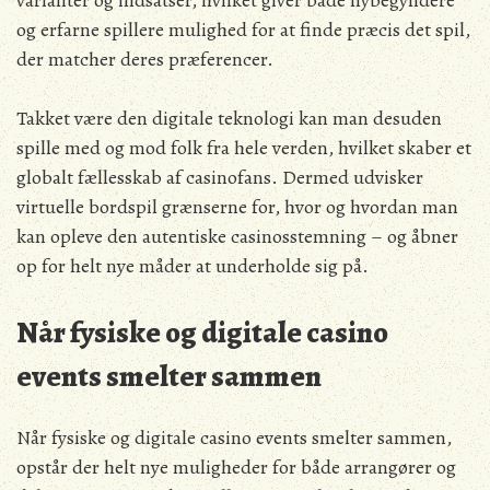
varianter og indsatser, hvilket giver både nybegyndere
og erfarne spillere mulighed for at finde præcis det spil,
der matcher deres præferencer.
Takket være den digitale teknologi kan man desuden
spille med og mod folk fra hele verden, hvilket skaber et
globalt fællesskab af casinofans. Dermed udvisker
virtuelle bordspil grænserne for, hvor og hvordan man
kan opleve den autentiske casinosstemning – og åbner
op for helt nye måder at underholde sig på.
Når fysiske og digitale casino
events smelter sammen
Når fysiske og digitale casino events smelter sammen,
opstår der helt nye muligheder for både arrangører og