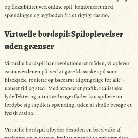
og fleksibilitet ved online spil, kombineret med
spændingen og ægtheden fra et rigtigt casino.
Virtuelle bordspil: Spiloplevelser
uden grænser
Virtuelle bordspil har revolutioneret måden, vi oplever
casinoverdenen på, ved at gøre klassiske spil som
blackjack, roulette og baccarat tilgængelige for alle –
uanset tid og sted. Med avanceret grafik, realistiske
lydeffekter og intuitive brugerflader kan spillere nu
fordybe sig i spillets spænding, uden at skulle besøge et
fysisk casino.
Virtuelle bordspil tilbyder desuden en bred vifte af