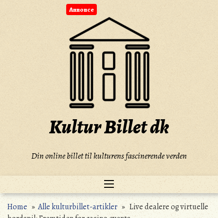
Skip
Annonce
to
content
Kultur Billet dk
Din online billet til kulturens fascinerende verden
Home
»
Alle kulturbillet-artikler
» Live dealere og virtuelle