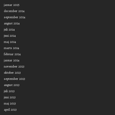
januar 2025
december 2024
september 2024
august 2024
juli 2024
juni 2024
maj 2024
marts 2024
februar 2024
januar 2024
november 2023
oktober 2023
september 2023
august 2023
juli 2023
juni 2023
maj 2023
april 2023