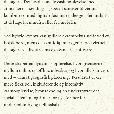
deltagere. Den traditionelle casinooplevelse med
atmosfære, spænding og socialt samvær bliver nu
kombineret med digitale løsninger, der gør det muligt
at deltage hjemmefra eller fra mobilen.
Ved hybrid-events kan spillere eksempelvis sidde ved et
fysisk bord, mens de samtidig interagerer med virtuelle
deltagere via livestreams og avanceret software.
Dette skaber en dynamisk oplevelse, hvor grænserne
mellem online og offline udviskes, og hvor alle kan være
med – uanset geografisk placering. Resultatet er en
mere fleksibel, inkluderende og interaktiv
casinooplevelse, hvor teknologien understøtter det
sociale element og åbner for nye former for
underholdning og fællesskab.