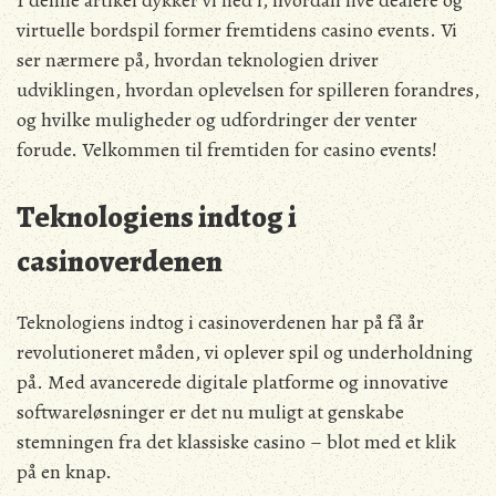
I denne artikel dykker vi ned i, hvordan live dealere og
virtuelle bordspil former fremtidens casino events. Vi
ser nærmere på, hvordan teknologien driver
udviklingen, hvordan oplevelsen for spilleren forandres,
og hvilke muligheder og udfordringer der venter
forude. Velkommen til fremtiden for casino events!
Teknologiens indtog i
casinoverdenen
Teknologiens indtog i casinoverdenen har på få år
revolutioneret måden, vi oplever spil og underholdning
på. Med avancerede digitale platforme og innovative
softwareløsninger er det nu muligt at genskabe
stemningen fra det klassiske casino – blot med et klik
på en knap.