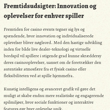
Fremtidsudsigter: Innovation og
oplevelser for enhver spiller
Fremtiden for casino events tegner sig lys og
spændende, hvor innovation og individualiserede
oplevelser bliver nøgleord. Med den hastige udvikling
inden for både live dealer-teknologi og virtuelle
bordspil vil spillere i stigende grad kunne skræddersy
deres casinooplevelser, uanset om de foretrækker den
autentiske atmosfære fra et fysisk casino eller
fleksibiliteten ved at spille hjemmefra.
Kunstig intelligens og avanceret grafik vil gøre det
muligt at skabe endnu mere realistiske og engagerende
spilmiljøer, hvor sociale funktioner og interaktive
features gør hver oplevelse unik.