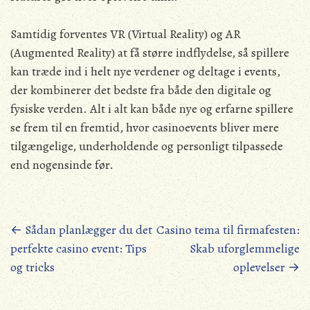
Samtidig forventes VR (Virtual Reality) og AR
(Augmented Reality) at få større indflydelse, så spillere
kan træde ind i helt nye verdener og deltage i events,
der kombinerer det bedste fra både den digitale og
fysiske verden. Alt i alt kan både nye og erfarne spillere
se frem til en fremtid, hvor casinoevents bliver mere
tilgængelige, underholdende og personligt tilpassede
end nogensinde før.
Posts
←
Sådan planlægger du det
Casino tema til firmafesten:
perfekte casino event: Tips
Skab uforglemmelige
navigation
og tricks
oplevelser
→