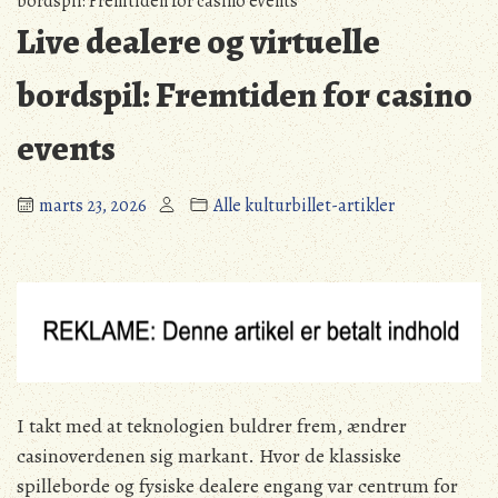
bordspil: Fremtiden for casino events
Live dealere og virtuelle
bordspil: Fremtiden for casino
events
marts 23, 2026
Alle kulturbillet-artikler
I takt med at teknologien buldrer frem, ændrer
casinoverdenen sig markant. Hvor de klassiske
spilleborde og fysiske dealere engang var centrum for