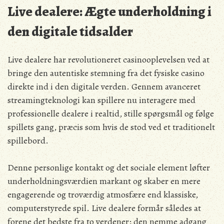
Live dealere: Ægte underholdning i
den digitale tidsalder
Live dealere har revolutioneret casinooplevelsen ved at
bringe den autentiske stemning fra det fysiske casino
direkte ind i den digitale verden. Gennem avanceret
streamingteknologi kan spillere nu interagere med
professionelle dealere i realtid, stille spørgsmål og følge
spillets gang, præcis som hvis de stod ved et traditionelt
spillebord.
Denne personlige kontakt og det sociale element løfter
underholdningsværdien markant og skaber en mere
engagerende og troværdig atmosfære end klassiske,
computerstyrede spil. Live dealere formår således at
forene det bedste fra to verdener: den nemme adgang