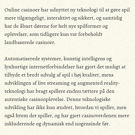
Online casinoer har udnyttet ny teknologi til at gøre spil
mere tilgængeligt, interaktivt og sikkert, og samtidig
har de åbnet dørene for helt nye spilformer og
oplevelser, som tidligere kun var forbeholdt
landbaserede casinoer.
Automatiserede systemer, kunstig intelligens og
lynhurtige internetforbindelser har gjort det muligt at
tilbyde et bredt udvalg af spil i høj kvalitet, mens
udviklingen af live streaming og augmented reality-
teknologi har bragt spillere endnu tættere på den
autentiske casinooplevelse. Denne teknologiske
udvikling har ikke kun ændret, hvordan vi spiller, men
også hvem der spiller, og har gjort casinoverdenen mere
inkluderende og dynamisk end nogensinde før.