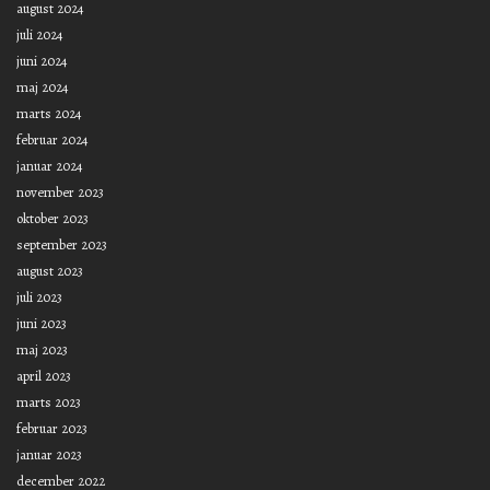
august 2024
juli 2024
juni 2024
maj 2024
marts 2024
februar 2024
januar 2024
november 2023
oktober 2023
september 2023
august 2023
juli 2023
juni 2023
maj 2023
april 2023
marts 2023
februar 2023
januar 2023
december 2022