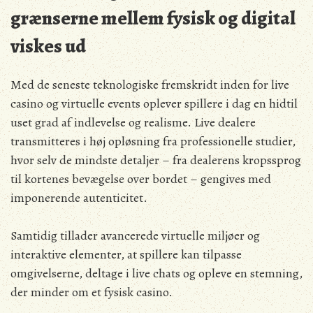
grænserne mellem fysisk og digital
viskes ud
Med de seneste teknologiske fremskridt inden for live
casino og virtuelle events oplever spillere i dag en hidtil
uset grad af indlevelse og realisme. Live dealere
transmitteres i høj opløsning fra professionelle studier,
hvor selv de mindste detaljer – fra dealerens kropssprog
til kortenes bevægelse over bordet – gengives med
imponerende autenticitet.
Samtidig tillader avancerede virtuelle miljøer og
interaktive elementer, at spillere kan tilpasse
omgivelserne, deltage i live chats og opleve en stemning,
der minder om et fysisk casino.