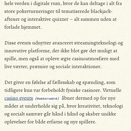
hele verden i digitale rum, hvor de kan deltage i alt fra
store pokerturneringer til tematiserede blackjack-
aftener og interaktive quizzer – alt sammen uden at
forlade hjemmet.
Disse events udnytter avanceret streamingteknologi og
innovative platforme, der ikke blot gør det muligt at
spille, men også at opleve ægte casinoatmosfære med
live værter, præmier og sociale interaktioner.
Det giver en følelse af fællesskab og spænding, som
tidligere kun var forbeholdt fysiske casinoer. Virtuelle
casino events
åbner dermed op for nye
måder at underholde sig på, hvor kreativitet, teknologi
og socialt samvær går hånd i hånd og skaber unikke
oplevelser for både erfarne og nye spillere.