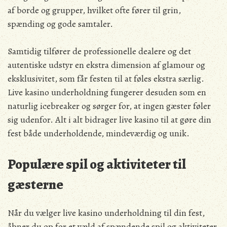
af borde og grupper, hvilket ofte fører til grin,
spænding og gode samtaler.
Samtidig tilfører de professionelle dealere og det
autentiske udstyr en ekstra dimension af glamour og
eksklusivitet, som får festen til at føles ekstra særlig.
Live kasino underholdning fungerer desuden som en
naturlig icebreaker og sørger for, at ingen gæster føler
sig udenfor. Alt i alt bidrager live kasino til at gøre din
fest både underholdende, mindeværdig og unik.
Populære spil og aktiviteter til
gæsterne
Når du vælger live kasino underholdning til din fest,
åbner du op for et væld af spændende spil og aktiviteter,