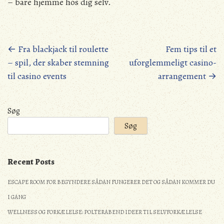
– bare hjemme hos dig selv.
Posts
←
Fra blackjack til roulette
Fem tips til et
– spil, der skaber stemning
uforglemmeligt casino-
navigation
til casino events
arrangement
→
Søg
Søg
Recent Posts
ESCAPE ROOM FOR BEGYNDERE SÅDAN FUNGERER DET OG SÅDAN KOMMER DU
I GANG
WELLNESS OG FORKÆLELSE: POLTERABEND IDEER TIL SELVFORKÆLELSE