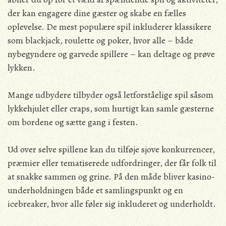
der kan engagere dine gæster og skabe en fælles
oplevelse. De mest populære spil inkluderer klassikere
som blackjack, roulette og poker, hvor alle – både
nybegyndere og garvede spillere – kan deltage og prøve
lykken.
Mange udbydere tilbyder også letforståelige spil såsom
lykkehjulet eller craps, som hurtigt kan samle gæsterne
om bordene og sætte gang i festen.
Ud over selve spillene kan du tilføje sjove konkurrencer,
præmier eller tematiserede udfordringer, der får folk til
at snakke sammen og grine. På den måde bliver kasino-
underholdningen både et samlingspunkt og en
icebreaker, hvor alle føler sig inkluderet og underholdt.