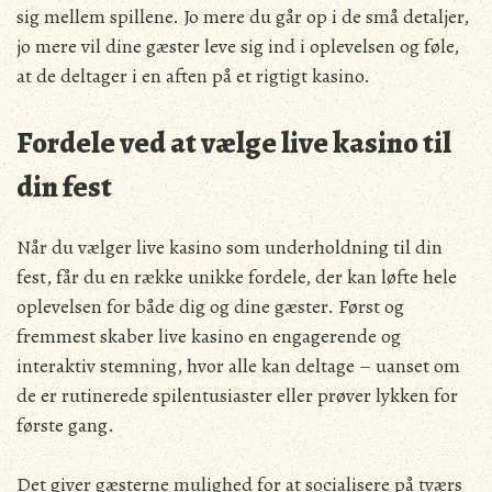
sig mellem spillene. Jo mere du går op i de små detaljer,
jo mere vil dine gæster leve sig ind i oplevelsen og føle,
at de deltager i en aften på et rigtigt kasino.
Fordele ved at vælge live kasino til
din fest
Når du vælger live kasino som underholdning til din
fest, får du en række unikke fordele, der kan løfte hele
oplevelsen for både dig og dine gæster. Først og
fremmest skaber live kasino en engagerende og
interaktiv stemning, hvor alle kan deltage – uanset om
de er rutinerede spilentusiaster eller prøver lykken for
første gang.
Det giver gæsterne mulighed for at socialisere på tværs