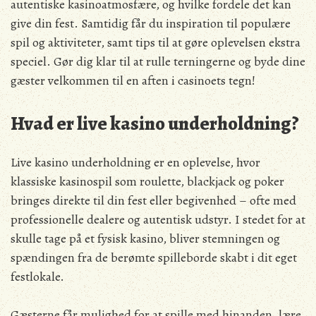
autentiske kasinoatmosfære, og hvilke fordele det kan
give din fest. Samtidig får du inspiration til populære
spil og aktiviteter, samt tips til at gøre oplevelsen ekstra
speciel. Gør dig klar til at rulle terningerne og byde dine
gæster velkommen til en aften i casinoets tegn!
Hvad er live kasino underholdning?
Live kasino underholdning er en oplevelse, hvor
klassiske kasinospil som roulette, blackjack og poker
bringes direkte til din fest eller begivenhed – ofte med
professionelle dealere og autentisk udstyr. I stedet for at
skulle tage på et fysisk kasino, bliver stemningen og
spændingen fra de berømte spilleborde skabt i dit eget
festlokale.
Gæsterne får mulighed for at spille med hinanden, lære