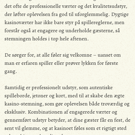
det ofte de professionelle værter og det kvalitetsudstyr,
der løfter oplevelsen fra god til uforglemmelig. Dygtige
kasinoværter har ikke bare styr på spillereglerne, men
forstår også at engagere og underholde gæsterne, så
stemningen holdes i top hele aftenen.
De sørger for, at alle føler sig velkomne – uanset om
man er erfaren spiller eller prøver lykken for første
gang.
Samtidig er professionelt udstyr, som autentiske
spilleborde, jetoner og kort, med til at skabe den ægte
kasino-stemning, som gør oplevelsen både troværdig og
eksklusiv. Kombinationen af engagerede værter og
gennemført udstyr betyder, at dine gæster får en fest, de
sent vil glemme, og at kasinoet føles som et rigtigt sted