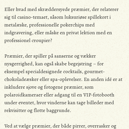
Eller hvad med skræddersyede præmier, der relaterer
sig til casino-temaet, såsom luksuriøse spillekort i
metalæske, professionelle pokerchips med
indgravering, eller måske en privat lektion med en
professionel croupier?
Præmier, der spiller på sanserne og vækker
nysgerrighed, kan også skabe begejstring – for
eksempel specialdesignede cocktails, gourmet-
chokoladeæsker eller spa-oplevelser. En anden idé er at
inkludere sjove og fotogene præmier, som
polaroidkameraer eller adgang til en VIP-fotobooth
under eventet, hvor vinderne kan tage billeder med
rekvisitter og flotte baggrunde.
Ved at vælge præmier, der både pirrer, overrasker og