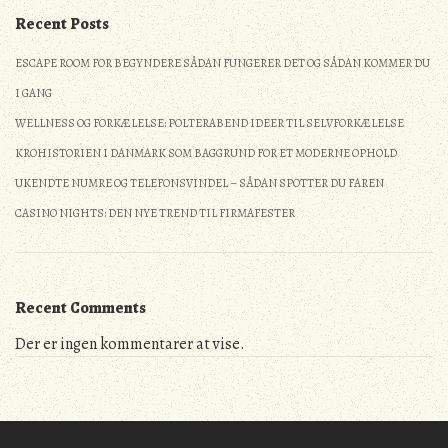
Recent Posts
ESCAPE ROOM FOR BEGYNDERE SÅDAN FUNGERER DET OG SÅDAN KOMMER DU
I GANG
WELLNESS OG FORKÆLELSE: POLTERABEND IDEER TIL SELVFORKÆLELSE
KROHISTORIEN I DANMARK SOM BAGGRUND FOR ET MODERNE OPHOLD
UKENDTE NUMRE OG TELEFONSVINDEL – SÅDAN SPOTTER DU FAREN
CASINO NIGHTS: DEN NYE TREND TIL FIRMAFESTER
Recent Comments
Der er ingen kommentarer at vise.