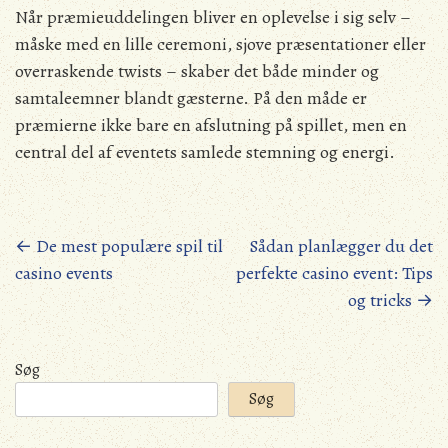
Når præmieuddelingen bliver en oplevelse i sig selv –
måske med en lille ceremoni, sjove præsentationer eller
overraskende twists – skaber det både minder og
samtaleemner blandt gæsterne. På den måde er
præmierne ikke bare en afslutning på spillet, men en
central del af eventets samlede stemning og energi.
Posts
←
De mest populære spil til
Sådan planlægger du det
casino events
perfekte casino event: Tips
navigation
og tricks
→
Søg
Søg