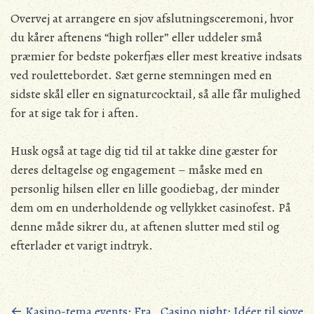
Overvej at arrangere en sjov afslutningsceremoni, hvor
du kårer aftenens “high roller” eller uddeler små
præmier for bedste pokerfjæs eller mest kreative indsats
ved roulettebordet. Sæt gerne stemningen med en
sidste skål eller en signaturcocktail, så alle får mulighed
for at sige tak for i aften.
Husk også at tage dig tid til at takke dine gæster for
deres deltagelse og engagement – måske med en
personlig hilsen eller en lille goodiebag, der minder
dem om en underholdende og vellykket casinofest. På
denne måde sikrer du, at aftenen slutter med stil og
efterlader et varigt indtryk.
Posts
←
Kasino-tema events: Fra
Casino night: Idéer til sjove