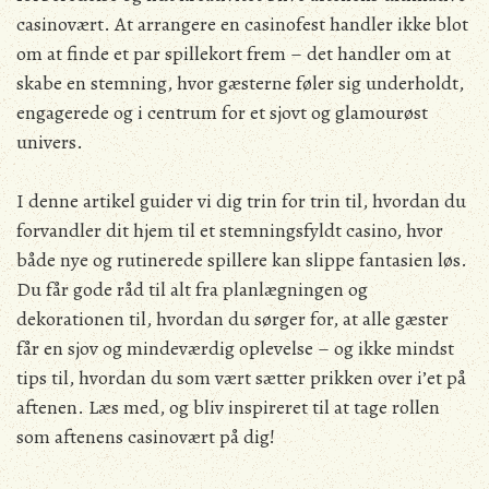
casinovært. At arrangere en casinofest handler ikke blot
om at finde et par spillekort frem – det handler om at
skabe en stemning, hvor gæsterne føler sig underholdt,
engagerede og i centrum for et sjovt og glamourøst
univers.
I denne artikel guider vi dig trin for trin til, hvordan du
forvandler dit hjem til et stemningsfyldt casino, hvor
både nye og rutinerede spillere kan slippe fantasien løs.
Du får gode råd til alt fra planlægningen og
dekorationen til, hvordan du sørger for, at alle gæster
får en sjov og mindeværdig oplevelse – og ikke mindst
tips til, hvordan du som vært sætter prikken over i’et på
aftenen. Læs med, og bliv inspireret til at tage rollen
som aftenens casinovært på dig!