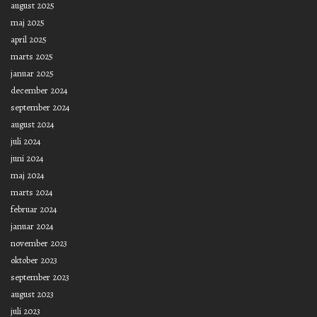
august 2025
maj 2025
april 2025
marts 2025
januar 2025
december 2024
september 2024
august 2024
juli 2024
juni 2024
maj 2024
marts 2024
februar 2024
januar 2024
november 2023
oktober 2023
september 2023
august 2023
juli 2023