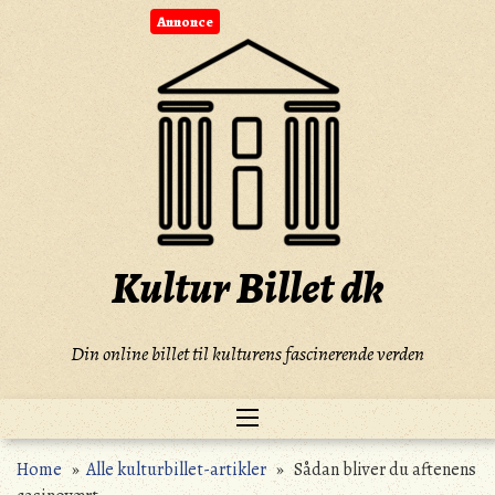
Skip
Annonce
to
content
Kultur Billet dk
Din online billet til kulturens fascinerende verden
Home
»
Alle kulturbillet-artikler
» Sådan bliver du aftenens