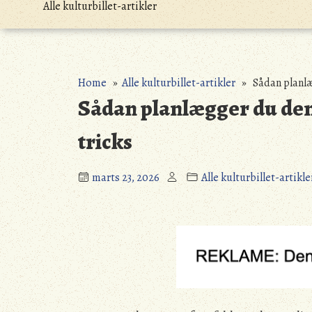
Alle kulturbillet-artikler
Home
»
Alle kulturbillet-artikler
» Sådan planlæg
Sådan planlægger du den 
tricks
marts 23, 2026
Alle kulturbillet-artikle