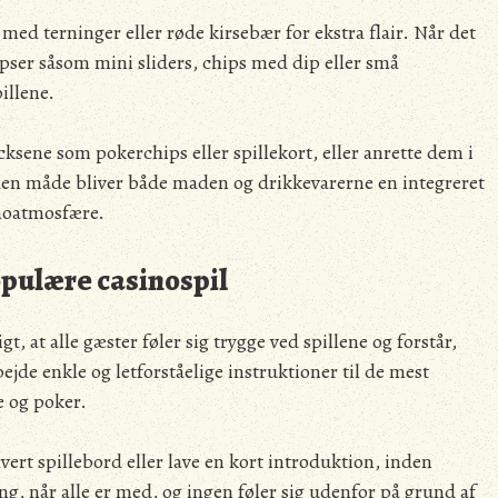
med terninger eller røde kirsebær for ekstra flair. Når det
pser såsom mini sliders, chips med dip eller små
illene.
cksene som pokerchips eller spillekort, eller anrette dem i
 den måde bliver både maden og drikkevarerne en integreret
inoatmosfære.
opulære casinospil
t, at alle gæster føler sig trygge ved spillene og forstår,
jde enkle og letforståelige instruktioner til de mest
e og poker.
vert spillebord eller lave en kort introduktion, inden
ng, når alle er med, og ingen føler sig udenfor på grund af