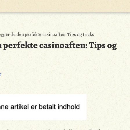
ger du den perfekte casinoaften: Tips og tricks
perfekte casinoaften: Tips og
r