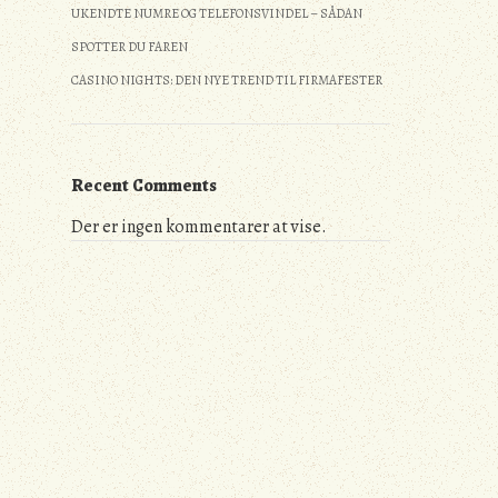
UKENDTE NUMRE OG TELEFONSVINDEL – SÅDAN
SPOTTER DU FAREN
CASINO NIGHTS: DEN NYE TREND TIL FIRMAFESTER
Recent Comments
Der er ingen kommentarer at vise.