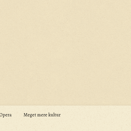
Opera
Meget mere kultur