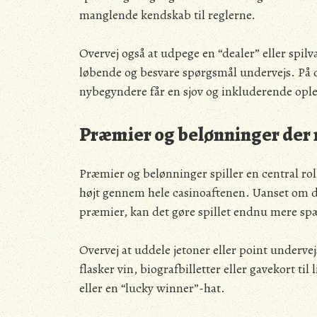
manglende kendskab til reglerne.
Overvej også at udpege en “dealer” eller spil
løbende og besvare spørgsmål undervejs. På d
nybegyndere får en sjov og inkluderende ople
Præmier og belønninger der
Præmier og belønninger spiller en central ro
højt gennem hele casinoaftenen. Uanset om du
præmier, kan det gøre spillet endnu mere spæ
Overvej at uddele jetoner eller point undervejs
flasker vin, biografbilletter eller gavekort t
eller en “lucky winner”-hat.