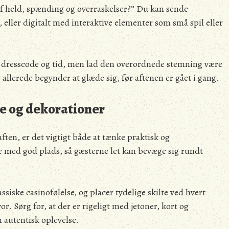
 af held, spænding og overraskelser?” Du kan sende
, eller digitalt med interaktive elementer som små spil eller
 dresscode og tid, men lad den overordnede stemning være
allerede begynder at glæde sig, før aftenen er gået i gang.
de og dekorationer
aften, er det vigtigt både at tænke praktisk og
 med god plads, så gæsterne let kan bevæge sig rundt
assiske casinofølelse, og placer tydelige skilte ved hvert
vor. Sørg for, at der er rigeligt med jetoner, kort og
n autentisk oplevelse.