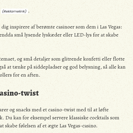
.
 dig inspirere af berømte casinoer som dem i Las Vegas:
endda små lysende lyskæder eller LED-lys for at skabe
 temaet, og små detaljer som glitrende konfetti eller flotte
gså at tænke på siddepladser og god belysning, så alle kan
ollers for en aften.
asino-twist
rer og snacks med et casino-twist med til at løfte
. Du kan for eksempel servere klassiske cocktails som
t skabe følelsen af et ægte Las Vegas-casino.