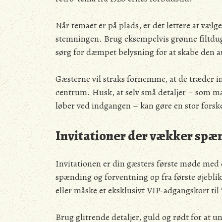
Når temaet er på plads, er det lettere at væl
stemningen. Brug eksempelvis grønne filtdug
sørg for dæmpet belysning for at skabe den 
Gæsterne vil straks fornemme, at de træder i
centrum. Husk, at selv små detaljer – som m
løber ved indgangen – kan gøre en stor forske
Invitationer der vækker spæ
Invitationen er din gæsters første møde med
spænding og forventning op fra første øjeblik
eller måske et eksklusivt VIP-adgangskort til
Brug glitrende detaljer, guld og rødt for at u