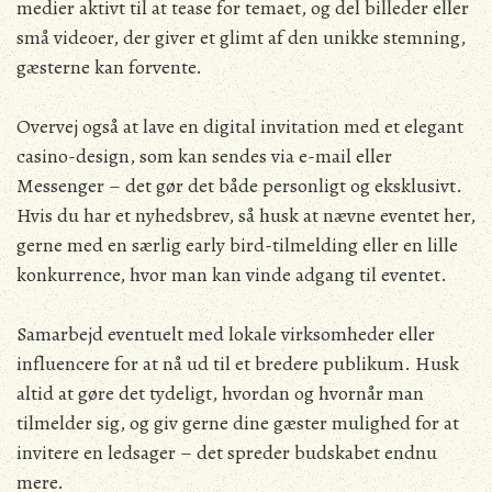
medier aktivt til at tease for temaet, og del billeder eller
små videoer, der giver et glimt af den unikke stemning,
gæsterne kan forvente.
Overvej også at lave en digital invitation med et elegant
casino-design, som kan sendes via e-mail eller
Messenger – det gør det både personligt og eksklusivt.
Hvis du har et nyhedsbrev, så husk at nævne eventet her,
gerne med en særlig early bird-tilmelding eller en lille
konkurrence, hvor man kan vinde adgang til eventet.
Samarbejd eventuelt med lokale virksomheder eller
influencere for at nå ud til et bredere publikum. Husk
altid at gøre det tydeligt, hvordan og hvornår man
tilmelder sig, og giv gerne dine gæster mulighed for at
invitere en ledsager – det spreder budskabet endnu
mere.