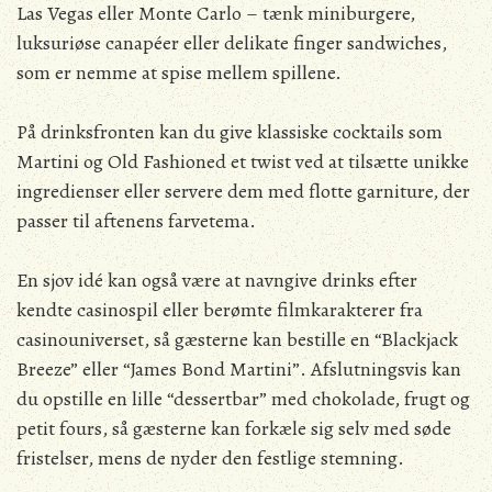
Las Vegas eller Monte Carlo – tænk miniburgere,
luksuriøse canapéer eller delikate finger sandwiches,
som er nemme at spise mellem spillene.
På drinksfronten kan du give klassiske cocktails som
Martini og Old Fashioned et twist ved at tilsætte unikke
ingredienser eller servere dem med flotte garniture, der
passer til aftenens farvetema.
En sjov idé kan også være at navngive drinks efter
kendte casinospil eller berømte filmkarakterer fra
casinouniverset, så gæsterne kan bestille en “Blackjack
Breeze” eller “James Bond Martini”. Afslutningsvis kan
du opstille en lille “dessertbar” med chokolade, frugt og
petit fours, så gæsterne kan forkæle sig selv med søde
fristelser, mens de nyder den festlige stemning.