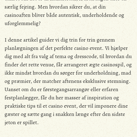
særlig fejring. Men hvordan sikrer du, at din
casinoaften bliver både autentisk, underholdende og
uforglemmelig?
I denne artikel guider vi dig trin for trin gennem
planlægningen af det perfekte casino event. Vi hjælper
dig med alt fra valg af tema og dresscode, til hvordan du
finder det rette venue, får arrangeret ægte casinospil, og
ikke mindst hvordan du sørger for underholdning, mad
og præmier, der matcher aftenens eksklusive stemning.
Uanset om du er førstegangsarrangør eller erfaren
festplanlægger, får du her masser af inspiration og
praktiske tips til et casino event, der vil imponere dine
gæster og sætte gang i snakken længe efter den sidste
jeton er spillet.