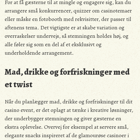
For at få gæsterne til at mingle og engagere sig, kan du
arrangere små konkurrencer, quizzer om casinotemaer
eller måske en fotobooth med rekvisitter, der passer til
aftenens tema. Det vigtigste er at skabe variation og
overraskelser undervejs, så stemningen holdes høj, og
alle føler sig som en del af et eksklusivt og
underholdende arrangement.
Mad, drikke og forfriskninger med
et twist
Når du planlægger mad, drikke og forfriskninger til dit
casino event, er det oplagt at tænke i kreative løsninger,
der underbygger stemningen og giver gæsterne en
ekstra oplevelse. Overvej for eksempel at servere små,
elegante snacks inspireret af de glamourøse casinoer i