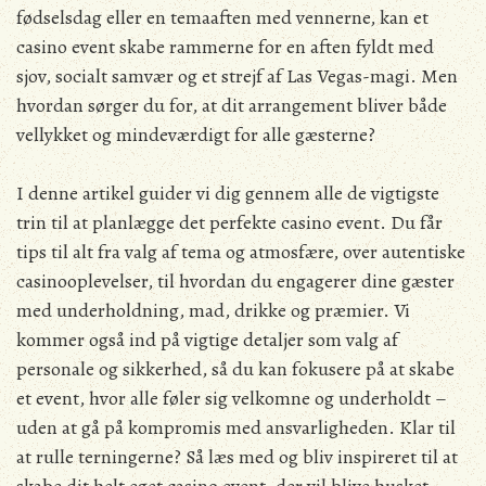
fødselsdag eller en temaaften med vennerne, kan et
casino event skabe rammerne for en aften fyldt med
sjov, socialt samvær og et strejf af Las Vegas-magi. Men
hvordan sørger du for, at dit arrangement bliver både
vellykket og mindeværdigt for alle gæsterne?
I denne artikel guider vi dig gennem alle de vigtigste
trin til at planlægge det perfekte casino event. Du får
tips til alt fra valg af tema og atmosfære, over autentiske
casinooplevelser, til hvordan du engagerer dine gæster
med underholdning, mad, drikke og præmier. Vi
kommer også ind på vigtige detaljer som valg af
personale og sikkerhed, så du kan fokusere på at skabe
et event, hvor alle føler sig velkomne og underholdt –
uden at gå på kompromis med ansvarligheden. Klar til
at rulle terningerne? Så læs med og bliv inspireret til at