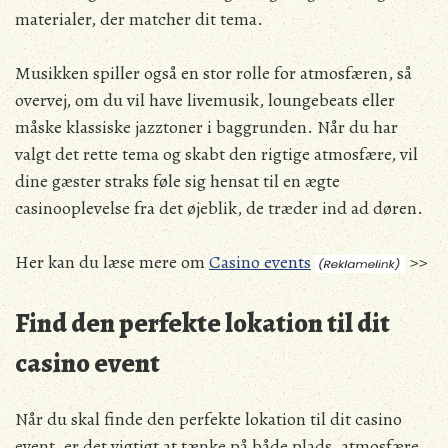
materialer, der matcher dit tema.
Musikken spiller også en stor rolle for atmosfæren, så
overvej, om du vil have livemusik, loungebeats eller
måske klassiske jazztoner i baggrunden. Når du har
valgt det rette tema og skabt den rigtige atmosfære, vil
dine gæster straks føle sig hensat til en ægte
casinooplevelse fra det øjeblik, de træder ind ad døren.
Her kan du læse mere om
Casino events
>>
Find den perfekte lokation til dit
casino event
Når du skal finde den perfekte lokation til dit casino
event, er det vigtigt at tænke på både plads, atmosfære