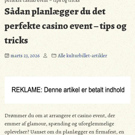
perfekte casino event – tips og tricks
Sådan planlægger du det
perfekte casino event – tips og
tricks
marts 23, 2026
Alle kulturbillet-artikler
Drømmer du om at arrangere et casino event, der
emmer af glamour, spænding og uforglemmelige
oplevelser? Uanset om du planlægger en firmafest, en