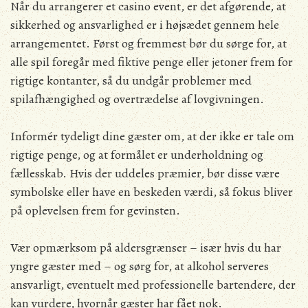
Når du arrangerer et casino event, er det afgørende, at
sikkerhed og ansvarlighed er i højsædet gennem hele
arrangementet. Først og fremmest bør du sørge for, at
alle spil foregår med fiktive penge eller jetoner frem for
rigtige kontanter, så du undgår problemer med
spilafhængighed og overtrædelse af lovgivningen.
Informér tydeligt dine gæster om, at der ikke er tale om
rigtige penge, og at formålet er underholdning og
fællesskab. Hvis der uddeles præmier, bør disse være
symbolske eller have en beskeden værdi, så fokus bliver
på oplevelsen frem for gevinsten.
Vær opmærksom på aldersgrænser – især hvis du har
yngre gæster med – og sørg for, at alkohol serveres
ansvarligt, eventuelt med professionelle bartendere, der
kan vurdere, hvornår gæster har fået nok.