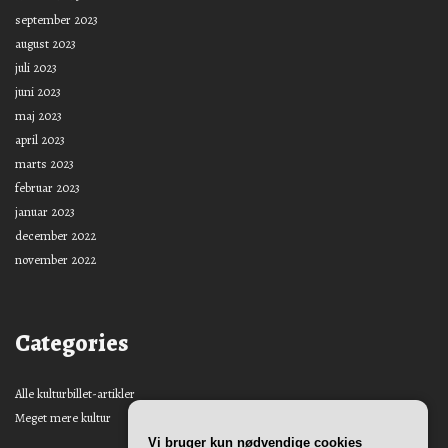
september 2023
august 2023
juli 2023
juni 2023
maj 2023
april 2023
marts 2023
februar 2023
januar 2023
december 2022
november 2022
Categories
Alle kulturbillet-artikler
Meget mere kultur
Vi bruger kun nødvendige cookies