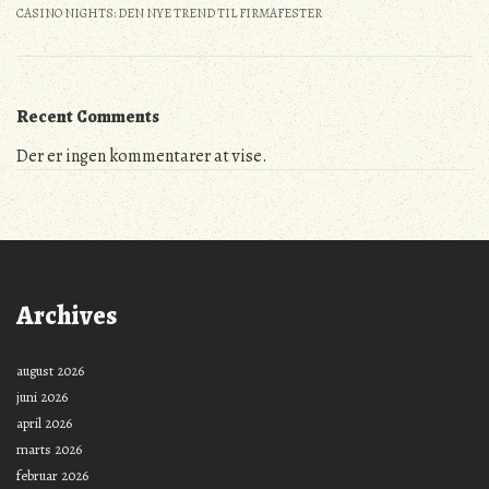
CASINO NIGHTS: DEN NYE TREND TIL FIRMAFESTER
Recent Comments
Der er ingen kommentarer at vise.
Archives
august 2026
juni 2026
april 2026
marts 2026
februar 2026