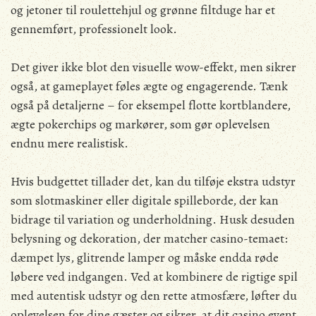
og jetoner til roulettehjul og grønne filtduge har et
gennemført, professionelt look.
Det giver ikke blot den visuelle wow-effekt, men sikrer
også, at gameplayet føles ægte og engagerende. Tænk
også på detaljerne – for eksempel flotte kortblandere,
ægte pokerchips og markører, som gør oplevelsen
endnu mere realistisk.
Hvis budgettet tillader det, kan du tilføje ekstra udstyr
som slotmaskiner eller digitale spilleborde, der kan
bidrage til variation og underholdning. Husk desuden
belysning og dekoration, der matcher casino-temaet:
dæmpet lys, glitrende lamper og måske endda røde
løbere ved indgangen. Ved at kombinere de rigtige spil
med autentisk udstyr og den rette atmosfære, løfter du
oplevelsen for dine gæster og sikrer, at dit casino event