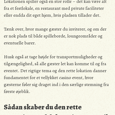
Lokationen spiller også en stor rolle – det kan være alt
fra et festlokale, en restaurant med private faciliteter
eller endda dit eget hjem, hvis pladsen tillader det.
Tænk over, hvor mange gæster du inviterer, og om der
er nok plads til både spilleborde, loungeområder og
eventuelle barer.
Husk også at tage højde for transportmuligheder og
tilgængelighed, så alle gæster let kan komme til og fra
eventet. Det rigtige tema og den rette lokation danner
fundamentet for et vellykket casino event, hvor
gæsterne føler sig draget ind i den særlige stemning fra
første øjeblik.
Sådan skaber du den rette