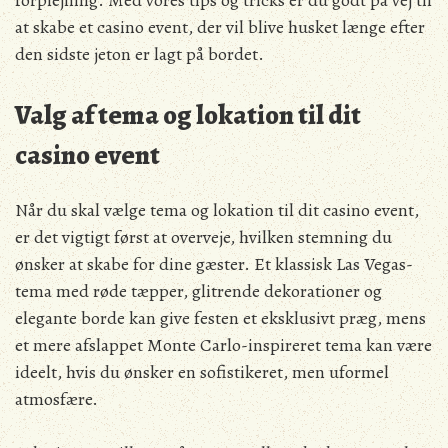
forplejning. Med vores tips og tricks er du godt på vej til
at skabe et casino event, der vil blive husket længe efter
den sidste jeton er lagt på bordet.
Valg af tema og lokation til dit
casino event
Når du skal vælge tema og lokation til dit casino event,
er det vigtigt først at overveje, hvilken stemning du
ønsker at skabe for dine gæster. Et klassisk Las Vegas-
tema med røde tæpper, glitrende dekorationer og
elegante borde kan give festen et eksklusivt præg, mens
et mere afslappet Monte Carlo-inspireret tema kan være
ideelt, hvis du ønsker en sofistikeret, men uformel
atmosfære.