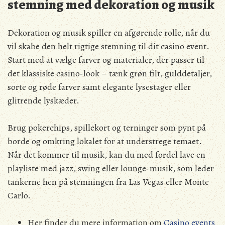
stemning med dekoration og musik
Dekoration og musik spiller en afgørende rolle, når du
vil skabe den helt rigtige stemning til dit casino event.
Start med at vælge farver og materialer, der passer til
det klassiske casino-look – tænk grøn filt, gulddetaljer,
sorte og røde farver samt elegante lysestager eller
glitrende lyskæder.
Brug pokerchips, spillekort og terninger som pynt på
borde og omkring lokalet for at understrege temaet.
Når det kommer til musik, kan du med fordel lave en
playliste med jazz, swing eller lounge-musik, som leder
tankerne hen på stemningen fra Las Vegas eller Monte
Carlo.
Her finder du mere information om
Casino events