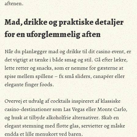
aftenen.
Mad, drikke og praktiske detaljer
for en uforglemmelig aften
Når du planlægger mad og drikke til dit casino event, er
det vigtigt at tænke i både smag og stil. Gå efter lækre,
lette retter og snacks, som er nemme for gæsterne at
spise mellem spillene – fx små sliders, canapéer eller
elegante finger foods.
Overvej et udvalg af cocktails inspireret af klassiske
casino-destinationer som Las Vegas eller Monte Carlo,
og husk at tilbyde alkoholfrie alternativer. Skab en
elegant stemning med flotte glas, servietter og måske
endda et lille menukort ved baren.