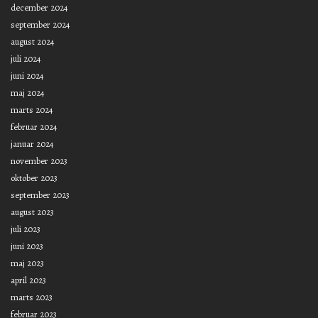
december 2024
september 2024
august 2024
juli 2024
juni 2024
maj 2024
marts 2024
februar 2024
januar 2024
november 2023
oktober 2023
september 2023
august 2023
juli 2023
juni 2023
maj 2023
april 2023
marts 2023
februar 2023