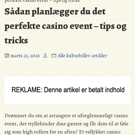
perfekte casino event – tips og tricks
Sådan planlægger du det
perfekte casino event – tips og
tricks
marts 23, 2026
Alle kulturbillet-artikler
Drømmer du om at arrangere et uforglemmeligt casino
event, der tryllebinder dine gæster og får dem til at føle
sig som high rollers for en aften? Et vellykket casino