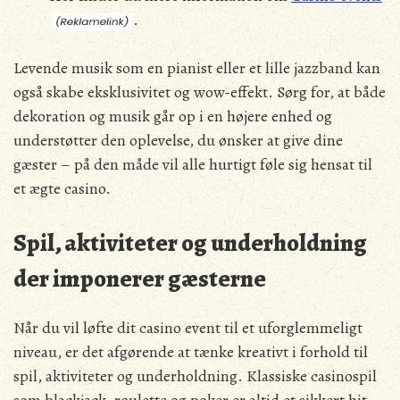
.
Levende musik som en pianist eller et lille jazzband kan
også skabe eksklusivitet og wow-effekt. Sørg for, at både
dekoration og musik går op i en højere enhed og
understøtter den oplevelse, du ønsker at give dine
gæster – på den måde vil alle hurtigt føle sig hensat til
et ægte casino.
Spil, aktiviteter og underholdning
der imponerer gæsterne
Når du vil løfte dit casino event til et uforglemmeligt
niveau, er det afgørende at tænke kreativt i forhold til
spil, aktiviteter og underholdning. Klassiske casinospil