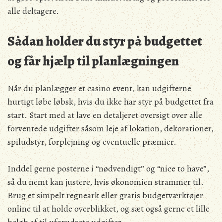
alle deltagere.
Sådan holder du styr på budgettet
og får hjælp til planlægningen
Når du planlægger et casino event, kan udgifterne
hurtigt løbe løbsk, hvis du ikke har styr på budgettet fra
start. Start med at lave en detaljeret oversigt over alle
forventede udgifter såsom leje af lokation, dekorationer,
spiludstyr, forplejning og eventuelle præmier.
Inddel gerne posterne i “nødvendigt” og “nice to have”,
så du nemt kan justere, hvis økonomien strammer til.
Brug et simpelt regneark eller gratis budgetværktøjer
online til at holde overblikket, og sæt også gerne et lille