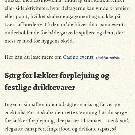
quizzer med casino-tema. Inddrag små konkurrencer
eller sideaktiviteter, hvor deltagerne kan vinde præmier
eller point, hvilket skaber engagement og snakke på
tværs af bordene. På den måde bliver dit casino event
underholdende for både garvede spillere og dem, der
mest er med for hyggens skyld.
Her kan du læse mere om
Casino events
.
Sørg for lækker forplejning og
festlige drikkevarer
Ingen casinoaften uden udsøgte snacks og farverige
cocktails! For at skabe den rette stemning bør du sørge
for lækker forplejning, der passer til temaet – tænk små,
elegante canapéer, fingerfood og delikate tapas, så