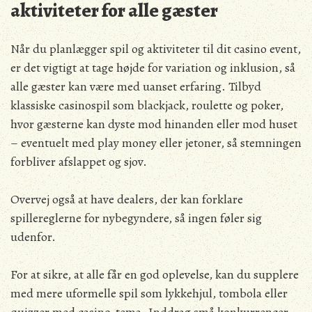
aktiviteter for alle gæster
Når du planlægger spil og aktiviteter til dit casino event,
er det vigtigt at tage højde for variation og inklusion, så
alle gæster kan være med uanset erfaring. Tilbyd
klassiske casinospil som blackjack, roulette og poker,
hvor gæsterne kan dyste mod hinanden eller mod huset
– eventuelt med play money eller jetoner, så stemningen
forbliver afslappet og sjov.
Overvej også at have dealers, der kan forklare
spillereglerne for nybegyndere, så ingen føler sig
udenfor.
For at sikre, at alle får en god oplevelse, kan du supplere
med mere uformelle spil som lykkehjul, tombola eller