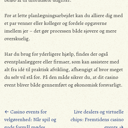
beløb af til uforudsete udgifter.
For at lette planlægningsarbejdet kan du alliere dig med
et par venner eller kolleger og fordele opgaverne
imellem jer – det gør processen både sjovere og mere
overskuelig.
Har du brug for yderligere hjælp, findes der også
eventplanlæggere eller firmaer, som kan assistere med
alt fra idé til praktisk afvikling, afhængigt af hvor meget
du selv vil stå for. På den måde sikrer du, at dit casino
event bliver både gennemført og økonomisk forsvarligt.
Posts
←
Casino events for
Live dealers og virtuelle
velgørenhed: Når spil og
chips: Fremtidens casino
navigation
gode formål mødes
events
→