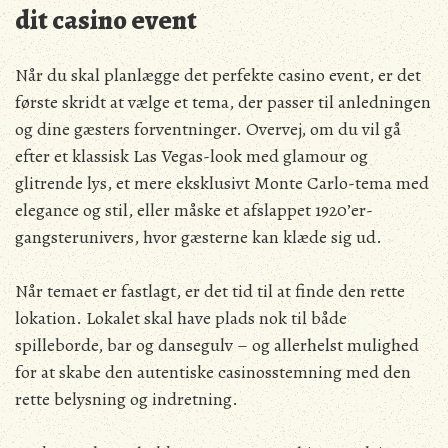
dit casino event
Når du skal planlægge det perfekte casino event, er det
første skridt at vælge et tema, der passer til anledningen
og dine gæsters forventninger. Overvej, om du vil gå
efter et klassisk Las Vegas-look med glamour og
glitrende lys, et mere eksklusivt Monte Carlo-tema med
elegance og stil, eller måske et afslappet 1920’er-
gangsterunivers, hvor gæsterne kan klæde sig ud.
Når temaet er fastlagt, er det tid til at finde den rette
lokation. Lokalet skal have plads nok til både
spilleborde, bar og dansegulv – og allerhelst mulighed
for at skabe den autentiske casinosstemning med den
rette belysning og indretning.