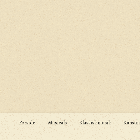
Skip
to
content
Forside
Musicals
Klassisk musik
Kunstm