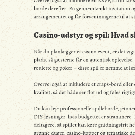
Overvej også at inkludere en RSVP, så du får 
borde derefter. En gennemtænkt invitation o
arrangementet og får forventningerne til at s
Casino-udstyr og spil: Hvad 
Når du planlægger et casino event, er det vigt
plads, så gæsterne får en autentisk oplevelse.
roulette og poker – disse spil er nemme at læ
Overvej også at inkludere et craps-bord eller 
kvalitet, så det både ser flot ud og føles rigtigt
Du kan leje professionelle spilleborde, jetoner
DIY-løsninger, hvis budgettet er strammere. Hu
deltagere, så spillet kan køre gnidningsfrit 
grønne duger, casino-kopper og tematiske de