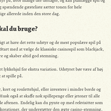
styr på, hvor mange der deltager, og kan planlægge spil og
g spændende gæsteliste sætter tonen for hele
tige allerede inden den store dag.
skal du bruge?
igt at have det rette udstyr og de mest populære spil på
 Start med at vælge de klassiske casinospil som blackjack,
re og skaber altid god stemning.
et lykkehjul for ekstra variation. Udstyret bør være af høj
 at spille på.
, kort og roulettehjul, eller investere i mindre borde og
sk også at skaffe nok spillepenge eller jetoner til alle
hele aftenen. Endelig kan du pynte op med rekvisitter som
korationer, der understøtter den ægte casino-stemning.