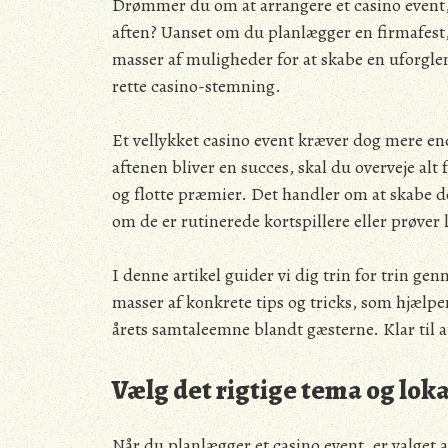
Drømmer du om at arrangere et casino event, de
aften? Uanset om du planlægger en firmafest, 
masser af muligheder for at skabe en uforgl
rette casino-stemning.
Et vellykket casino event kræver dog mere end 
aftenen bliver en succes, skal du overveje alt
og flotte præmier. Det handler om at skabe de
om de er rutinerede kortspillere eller prøver 
I denne artikel guider vi dig trin for trin g
masser af konkrete tips og tricks, som hjælper
årets samtaleemne blandt gæsterne. Klar til a
Vælg det rigtige tema og lok
Når du planlægger et casino event, er valget a