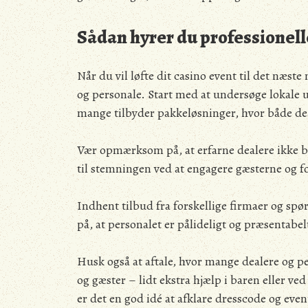
Sådan hyrer du professionell
Når du vil løfte dit casino event til det næste
og personale. Start med at undersøge lokale 
mange tilbyder pakkeløsninger, hvor både dea
Vær opmærksom på, at erfarne dealere ikke ba
til stemningen ved at engagere gæsterne og f
Indhent tilbud fra forskellige firmaer og spør
på, at personalet er pålideligt og præsentabel
Husk også at aftale, hvor mange dealere og pe
og gæster – lidt ekstra hjælp i baren eller ve
er det en god idé at afklare dresscode og event