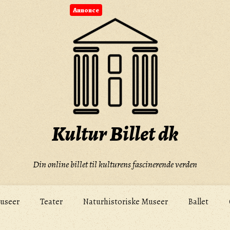
Annonce
Kultur Billet dk
Din online billet til kulturens fascinerende verden
useer
Teater
Naturhistoriske Museer
Ballet