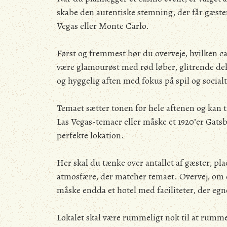
skabe den autentiske stemning, der får gæsterne 
Vegas eller Monte Carlo.
Først og fremmest bør du overveje, hvilken ca
være glamourøst med rød løber, glitrende dek
og hyggelig aften med fokus på spil og socia
Temaet sætter tonen for hele aftenen og kan ti
Las Vegas-temaer eller måske et 1920’er Gatsby
perfekte lokation.
Her skal du tænke over antallet af gæster, pl
atmosfære, der matcher temaet. Overvej, om du
måske endda et hotel med faciliteter, der egne
Lokalet skal være rummeligt nok til at rumm