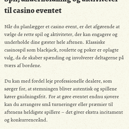
til casino eventet
Når du planlægger et casino event, er det afgørende at
vælge de rette spil og aktiviteter, der kan engagere og
underholde dine gæster hele aftenen. Klassiske
casinospil som blackjack, roulette og poker er oplagte
valg, da de skaber spænding og involverer deltagerne på
tværs af bordene.
Du kan med fordel leje professionelle dealere, som
sørger for, at stemningen bliver autentisk og spillene
kører gnidningsfrit. For at gøre eventet endnu sjovere
kan du arrangere små turneringer eller præmier til
aftenens heldigste spillere – det giver ekstra incitament
og konkurrenceånd.