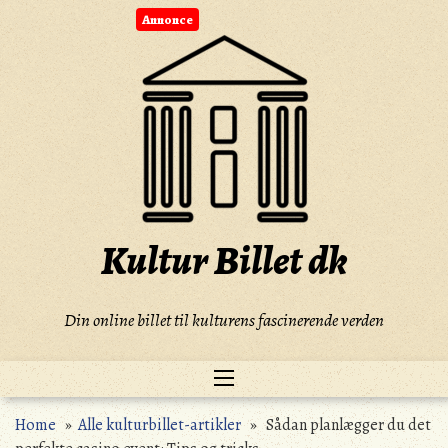
Skip
Annonce
to
content
Kultur Billet dk
Din online billet til kulturens fascinerende verden
Home
»
Alle kulturbillet-artikler
» Sådan planlægger du det