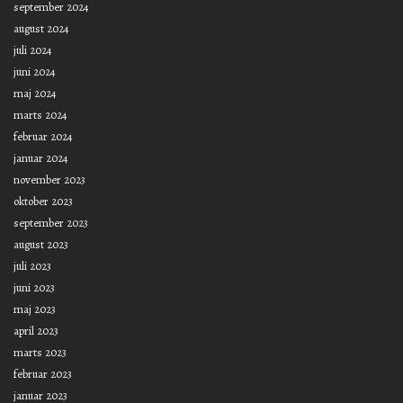
september 2024
august 2024
juli 2024
juni 2024
maj 2024
marts 2024
februar 2024
januar 2024
november 2023
oktober 2023
september 2023
august 2023
juli 2023
juni 2023
maj 2023
april 2023
marts 2023
februar 2023
januar 2023