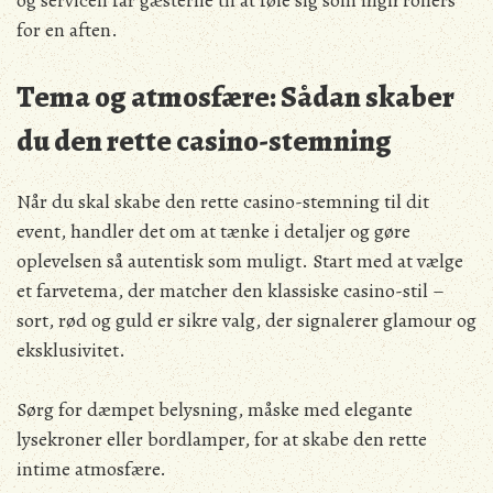
og servicen får gæsterne til at føle sig som high rollers
for en aften.
Tema og atmosfære: Sådan skaber
du den rette casino-stemning
Når du skal skabe den rette casino-stemning til dit
event, handler det om at tænke i detaljer og gøre
oplevelsen så autentisk som muligt. Start med at vælge
et farvetema, der matcher den klassiske casino-stil –
sort, rød og guld er sikre valg, der signalerer glamour og
eksklusivitet.
Sørg for dæmpet belysning, måske med elegante
lysekroner eller bordlamper, for at skabe den rette
intime atmosfære.