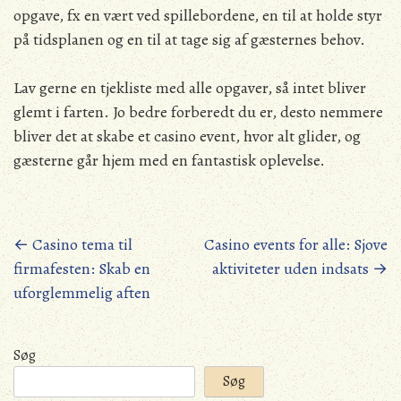
opgave, fx en vært ved spillebordene, en til at holde styr
på tidsplanen og en til at tage sig af gæsternes behov.
Lav gerne en tjekliste med alle opgaver, så intet bliver
glemt i farten. Jo bedre forberedt du er, desto nemmere
bliver det at skabe et casino event, hvor alt glider, og
gæsterne går hjem med en fantastisk oplevelse.
Posts
←
Casino tema til
Casino events for alle: Sjove
firmafesten: Skab en
aktiviteter uden indsats
→
navigation
uforglemmelig aften
Søg
Søg