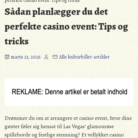
perfekte casino event: Tips og tricks
Sådan planlægger du det
perfekte casino event: Tips og
tricks
marts 23, 2026
Alle kulturbillet-artikler
Drømmer du om at arrangere et casino event, hvor dine
gæster føler sig hensat til Las Vegas’ glamourøse
spilleborde og festlige stemning? Et vellykket casino