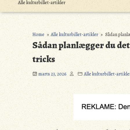
Alle kulturbillet-artikler
Home
»
Alle kulturbillet-artikler
» Sådan planlæg
Sådan planlægger du det 
tricks
marts 23, 2026
Alle kulturbillet-artikle