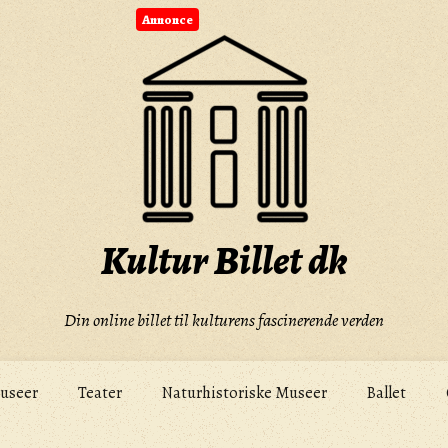
Annonce
Kultur Billet dk
Din online billet til kulturens fascinerende verden
useer
Teater
Naturhistoriske Museer
Ballet