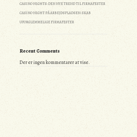
CASINO NIGHTS: DEN NYE TREND TIL FIRMAFESTER
CASINO NIGHT PÅ ARBEJDSPLADSEN: SKAB
UFORGLEMMELIGE FIRMAFESTER
Recent Comments
Der er ingen kommentarer at vise.