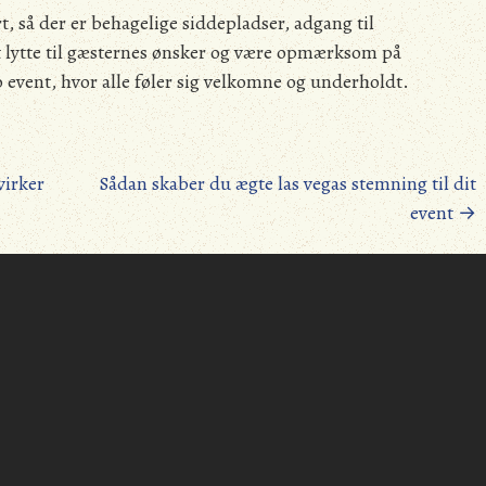
, så der er behagelige siddepladser, adgang til
at lytte til gæsternes ønsker og være opmærksom på
 event, hvor alle føler sig velkomne og underholdt.
virker
Sådan skaber du ægte las vegas stemning til dit
event
→