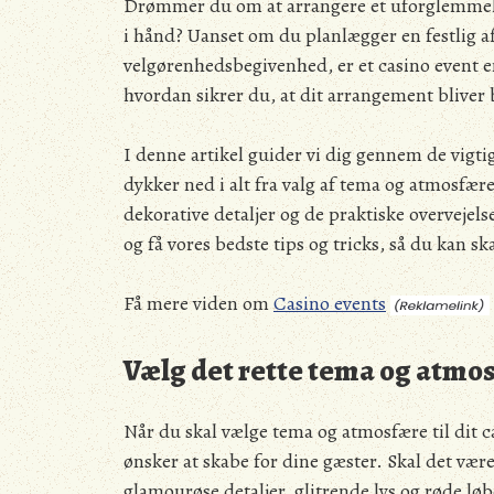
Drømmer du om at arrangere et uforglemmeli
i hånd? Uanset om du planlægger en festlig af
velgørenhedsbegivenhed, er et casino event e
hvordan sikrer du, at dit arrangement bliver 
I denne artikel guider vi dig gennem de vigtig
dykker ned i alt fra valg af tema og atmosfær
dekorative detaljer og de praktiske overvejelse
og få vores bedste tips og tricks, så du kan s
Få mere viden om
Casino events
Vælg det rette tema og atmosf
Når du skal vælge tema og atmosfære til dit ca
ønsker at skabe for dine gæster. Skal det vær
glamourøse detaljer, glitrende lys og røde lø