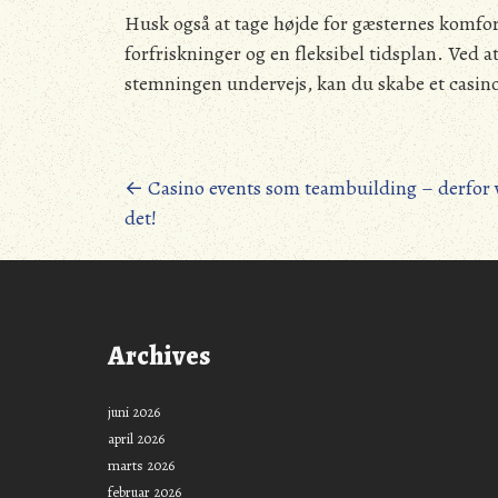
Husk også at tage højde for gæsternes komfort
forfriskninger og en fleksibel tidsplan. Ved 
stemningen undervejs, kan du skabe et casino
Posts
←
Casino events som teambuilding – derfor 
det!
navigation
Archives
juni 2026
april 2026
marts 2026
februar 2026