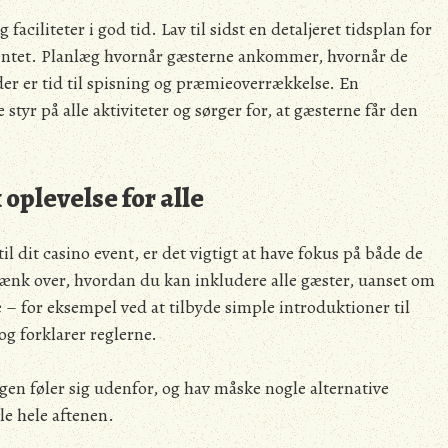
faciliteter i god tid. Lav til sidst en detaljeret tidsplan for
ementet. Planlæg hvornår gæsterne ankommer, hvornår de
r der er tid til spisning og præmieoverrækkelse. En
styr på alle aktiviteter og sørger for, at gæsterne får den
 oplevelse for alle
 til dit casino event, er det vigtigt at have fokus på både de
ænk over, hvordan du kan inkludere alle gæster, uanset om
e – for eksempel ved at tilbyde simple introduktioner til
og forklarer reglerne.
 ingen føler sig udenfor, og hav måske nogle alternative
lle hele aftenen.