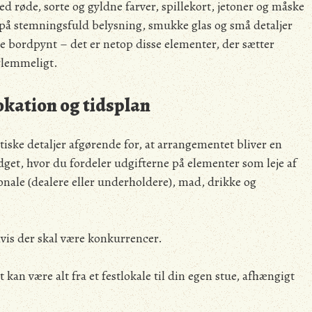
 røde, sorte og gyldne farver, spillekort, jetoner og måske
å stemningsfuld belysning, smukke glas og små detaljer
e bordpynt – det er netop disse elementer, der sætter
rglemmeligt.
okation og tidsplan
tiske detaljer afgørende for, at arrangementet bliver en
udget, hvor du fordeler udgifterne på elementer som leje af
onale (dealere eller underholdere), mad, drikke og
hvis der skal være konkurrencer.
 kan være alt fra et festlokale til din egen stue, afhængigt