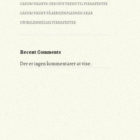
CASINO NIGHTS: DEN NYE TREND TIL FIRMAFESTER
CASINO NIGHT PÅ ARBEJDSPLADSEN: SKAB
UFORGLEMMELIGE FIRMAFESTER
Recent Comments
Der er ingen kommentarer at vise.