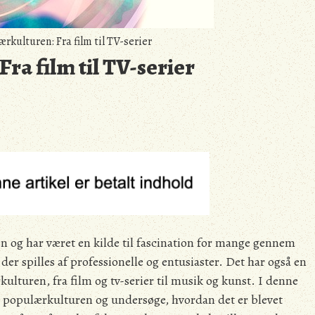
kulturen: Fra film til TV-serier
ra film til TV-serier
den og har været en kilde til fascination for mange gennem
er spilles af professionelle og entusiaster. Det har også en
lturen, fra film og tv-serier til musik og kunst. I denne
på populærkulturen og undersøge, hvordan det er blevet