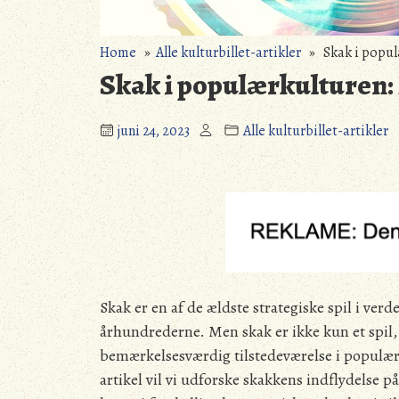
Home
»
Alle kulturbillet-artikler
» Skak i populær
Skak i populærkulturen: F
juni 24, 2023
Alle kulturbillet-artikler
Skak er en af de ældste strategiske spil i ver
århundrederne. Men skak er ikke kun et spil, d
bemærkelsesværdig tilstedeværelse i populærku
artikel vil vi udforske skakkens indflydelse 