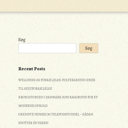
Søg
Søg
Recent Posts
WELLNESS OG FORKÆLELSE: POLTERABEND IDEER
TIL SELVFORKÆLELSE
KROHISTORIEN I DANMARK SOM BAGGRUND FOR ET
MODERNE OPHOLD
UKENDTE NUMRE OG TELEFONSVINDEL – SÅDAN
SPOTTER DU FAREN