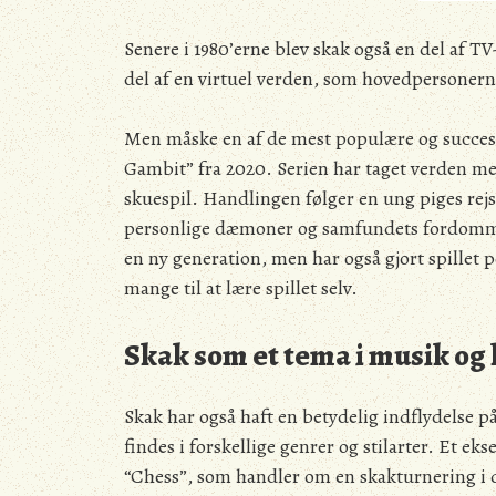
Senere i 1980’erne blev skak også en del af 
del af en virtuel verden, som hovedpersonern
Men måske en af de mest populære og succesfu
Gambit” fra 2020. Serien har taget verden med
skuespil. Handlingen følger en ung piges rejs
personlige dæmoner og samfundets fordomme.
en ny generation, men har også gjort spillet
mange til at lære spillet selv.
Skak som et tema i musik og
Skak har også haft en betydelig indflydelse 
findes i forskellige genrer og stilarter. Et 
“Chess”, som handler om en skakturnering i d