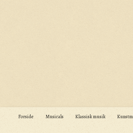
Skip
to
content
Forside
Musicals
Klassisk musik
Kunstm