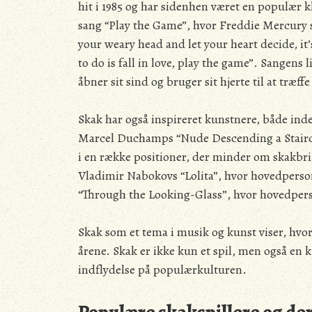
hit i 1985 og har sidenhen været en populær k
sang “Play the Game”, hvor Freddie Mercury 
your weary head and let your heart decide, it’
to do is fall in love, play the game”. Sangens 
åbner sit sind og bruger sit hjerte til at træf
Skak har også inspireret kunstnere, både ind
Marcel Duchamps “Nude Descending a Staircase
i en række positioner, der minder om skakbri
Vladimir Nabokovs “Lolita”, hvor hovedpersone
“Through the Looking-Glass”, hvor hovedpers
Skak som et tema i musik og kunst viser, hvo
årene. Skak er ikke kun et spil, men også en 
indflydelse på populærkulturen.