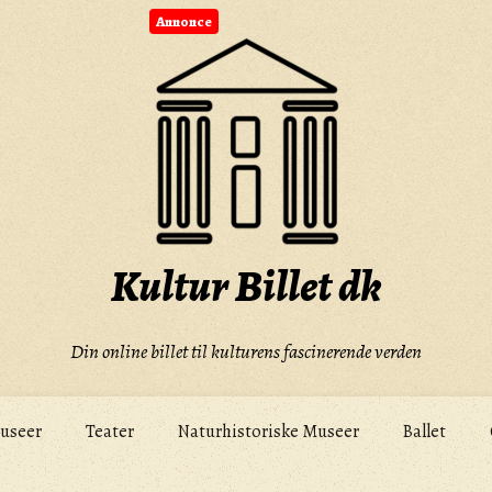
Annonce
Kultur Billet dk
Din online billet til kulturens fascinerende verden
useer
Teater
Naturhistoriske Museer
Ballet