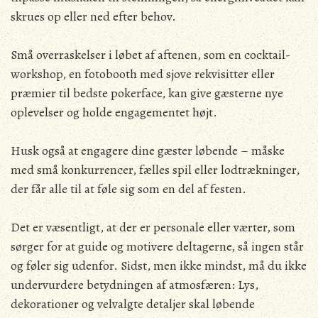
skrues op eller ned efter behov.
Små overraskelser i løbet af aftenen, som en cocktail-
workshop, en fotobooth med sjove rekvisitter eller
præmier til bedste pokerface, kan give gæsterne nye
oplevelser og holde engagementet højt.
Husk også at engagere dine gæster løbende – måske
med små konkurrencer, fælles spil eller lodtrækninger,
der får alle til at føle sig som en del af festen.
Det er væsentligt, at der er personale eller værter, som
sørger for at guide og motivere deltagerne, så ingen står
og føler sig udenfor. Sidst, men ikke mindst, må du ikke
undervurdere betydningen af atmosfæren: Lys,
dekorationer og velvalgte detaljer skal løbende