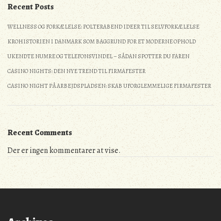
Recent Posts
WELLNESS OG FORKÆLELSE: POLTERABEND IDEER TIL SELVFORKÆLELSE
KROHISTORIEN I DANMARK SOM BAGGRUND FOR ET MODERNE OPHOLD
UKENDTE NUMRE OG TELEFONSVINDEL – SÅDAN SPOTTER DU FAREN
CASINO NIGHTS: DEN NYE TREND TIL FIRMAFESTER
CASINO NIGHT PÅ ARBEJDSPLADSEN: SKAB UFORGLEMMELIGE FIRMAFESTER
Recent Comments
Der er ingen kommentarer at vise.