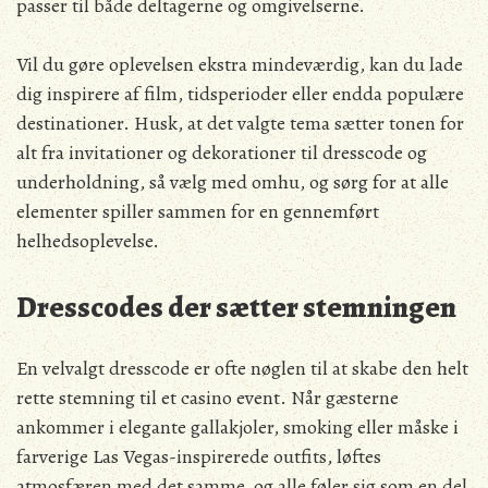
passer til både deltagerne og omgivelserne.
Vil du gøre oplevelsen ekstra mindeværdig, kan du lade
dig inspirere af film, tidsperioder eller endda populære
destinationer. Husk, at det valgte tema sætter tonen for
alt fra invitationer og dekorationer til dresscode og
underholdning, så vælg med omhu, og sørg for at alle
elementer spiller sammen for en gennemført
helhedsoplevelse.
Dresscodes der sætter stemningen
En velvalgt dresscode er ofte nøglen til at skabe den helt
rette stemning til et casino event. Når gæsterne
ankommer i elegante gallakjoler, smoking eller måske i
farverige Las Vegas-inspirerede outfits, løftes
atmosfæren med det samme, og alle føler sig som en del