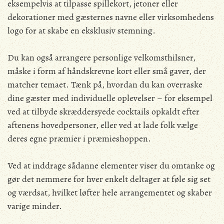
eksempelvis at tilpasse spillekort, jetoner eller
dekorationer med gæsternes navne eller virksomhedens
logo for at skabe en eksklusiv stemning.
Du kan også arrangere personlige velkomsthilsner,
måske i form af håndskrevne kort eller små gaver, der
matcher temaet. Tænk på, hvordan du kan overraske
dine gæster med individuelle oplevelser – for eksempel
ved at tilbyde skræddersyede cocktails opkaldt efter
aftenens hovedpersoner, eller ved at lade folk vælge
deres egne præmier i præmieshoppen.
Ved at inddrage sådanne elementer viser du omtanke og
gør det nemmere for hver enkelt deltager at føle sig set
og værdsat, hvilket løfter hele arrangementet og skaber
varige minder.