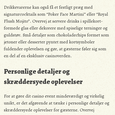
Drikkevarerne kan også få et festligt præg med
signaturcocktails som “Poker Face Martini” eller “Royal
Flush Mojito”. Overvej at servere drinks i spillekort-
formede glas eller dekorere med spiselige terninger og
guldstøv. Små detaljer som chokoladechips formet som
jetoner eller desserter pyntet med kortsymboler
fuldender oplevelsen og gør, at gæsterne føler sig som
en del af en eksklusiv casinoverden.
Personlige detaljer og
skræddersyede oplevelser
For at gøre dit casino event mindeværdigt og virkelig
unikt, er det afgørende at tænke i personlige detaljer og
skræddersyede oplevelser for gæsterne. Overvej