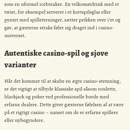
som en uformel icebreaker. En velkomstdrink med et
twist, for eksempel serveret i et kortspilsglas eller
pyntet med spilleterninger, sætter prikken over i’et og
gør, at gæsterne straks føler sig draget ind i casino-
universet.
Autentiske casino-spil og sjove
varianter
Når det kommer til at skabe en ægte casino-stemning,
er det vigtigt at tilbyde klassiske spil såsom roulette,
blackjack og poker ved professionelle borde med
erfarne dealere. Dette giver gæsterne følelsen af at være
på et rigtigt casino – uanset om de er erfarne spillere
eller nybegyndere.