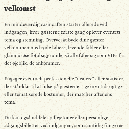
velkomst
En mindeværdig casinoaften starter allerede ved
indgangen, hvor gæsterne første gang oplever eventets
tema og stemning. Overvej at byde dine gæster
velkommen med røde løbere, levende fakler eller
glamourøse fotobaggrunde, så alle føler sig som VIPs fra
det øjeblik, de ankommer.
Engager eventuelt professionelle “dealere” eller statister,
der står klar til at hilse på gæsterne – gerne i tidsrigtige
eller tematiserede kostumer, der matcher aftenens
tema.
Du kan også uddele spillejetoner eller personlige
adgangsbilletter ved indgangen, som samtidig fungerer