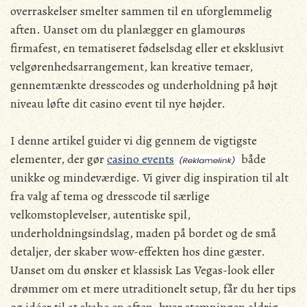
overraskelser smelter sammen til en uforglemmelig
aften. Uanset om du planlægger en glamourøs
firmafest, en tematiseret fødselsdag eller et eksklusivt
velgørenhedsarrangement, kan kreative temaer,
gennemtænkte dresscodes og underholdning på højt
niveau løfte dit casino event til nye højder.
I denne artikel guider vi dig gennem de vigtigste
elementer, der gør
casino events
både
unikke og mindeværdige. Vi giver dig inspiration til alt
fra valg af tema og dresscode til særlige
velkomstoplevelser, autentiske spil,
underholdningsindslag, maden på bordet og de små
detaljer, der skaber wow-effekten hos dine gæster.
Uanset om du ønsker et klassisk Las Vegas-look eller
drømmer om et mere utraditionelt setup, får du her tips