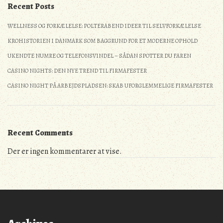
Recent Posts
WELLNESS OG FORKÆLELSE: POLTERABEND IDEER TIL SELVFORKÆLELSE
KROHISTORIEN I DANMARK SOM BAGGRUND FOR ET MODERNE OPHOLD
UKENDTE NUMRE OG TELEFONSVINDEL – SÅDAN SPOTTER DU FAREN
CASINO NIGHTS: DEN NYE TREND TIL FIRMAFESTER
CASINO NIGHT PÅ ARBEJDSPLADSEN: SKAB UFORGLEMMELIGE FIRMAFESTER
Recent Comments
Der er ingen kommentarer at vise.