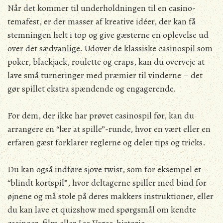
Når det kommer til underholdningen til en casino-
temafest, er der masser af kreative idéer, der kan få
stemningen helt i top og give gæsterne en oplevelse ud
over det sædvanlige. Udover de klassiske casinospil som
poker, blackjack, roulette og craps, kan du overveje at
lave små turneringer med præmier til vinderne – det
gør spillet ekstra spændende og engagerende.
For dem, der ikke har prøvet casinospil før, kan du
arrangere en “lær at spille”-runde, hvor en vært eller en
erfaren gæst forklarer reglerne og deler tips og tricks.
Du kan også indføre sjove twist, som for eksempel et
“blindt kortspil”, hvor deltagerne spiller med bind for
øjnene og må stole på deres makkers instruktioner, eller
du kan lave et quizshow med spørgsmål om kendte