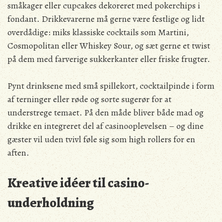
småkager eller cupcakes dekoreret med pokerchips i
fondant. Drikkevarerne må gerne være festlige og lidt
overdådige: miks klassiske cocktails som Martini,
Cosmopolitan eller Whiskey Sour, og sæt gerne et twist
på dem med farverige sukkerkanter eller friske frugter.
Pynt drinksene med små spillekort, cocktailpinde i form
af terninger eller røde og sorte sugerør for at
understrege temaet. På den måde bliver både mad og
drikke en integreret del af casinooplevelsen – og dine
gæster vil uden tvivl føle sig som high rollers for en
aften.
Kreative idéer til casino-
underholdning