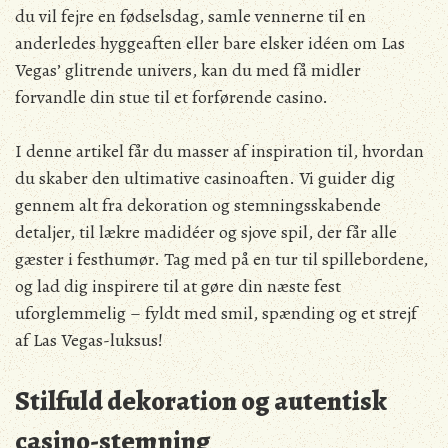
du vil fejre en fødselsdag, samle vennerne til en
anderledes hyggeaften eller bare elsker idéen om Las
Vegas’ glitrende univers, kan du med få midler
forvandle din stue til et forførende casino.
I denne artikel får du masser af inspiration til, hvordan
du skaber den ultimative casinoaften. Vi guider dig
gennem alt fra dekoration og stemningsskabende
detaljer, til lækre madidéer og sjove spil, der får alle
gæster i festhumør. Tag med på en tur til spillebordene,
og lad dig inspirere til at gøre din næste fest
uforglemmelig – fyldt med smil, spænding og et strejf
af Las Vegas-luksus!
Stilfuld dekoration og autentisk
casino-stemning