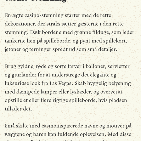
En ægte casino-stemning starter med de rette
dekorationer, der straks sætter gæsterne i den rette
stemning. Dæk bordene med grønne filduge, som leder
tankerne hen på spilleborde, og pynt med spillekort,
jetoner og terninger spredt ud som små detaljer.
Brug gyldne, røde og sorte farver i balloner, servietter
og guirlander for at understrege det elegante og
luksuriøse look fra Las Vegas. Skab hyggelig belysning
med dæmpede lamper eller lyskæder, og overvej at
opstille et eller flere rigtige spilleborde, hvis pladsen
tillader det.
Små skilte med casinoinspirerede navne og motiver på
væggene og baren kan fuldende oplevelsen. Med disse