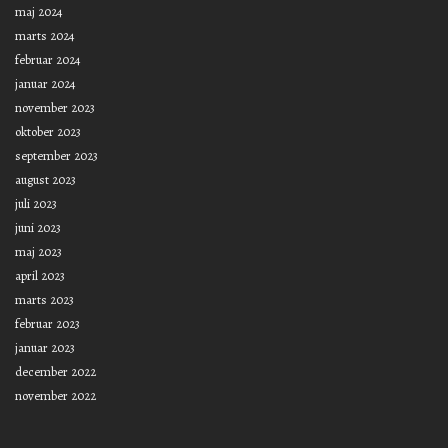
maj 2024
marts 2024
februar 2024
januar 2024
november 2023
oktober 2023
september 2023
august 2023
juli 2023
juni 2023
maj 2023
april 2023
marts 2023
februar 2023
januar 2023
december 2022
november 2022