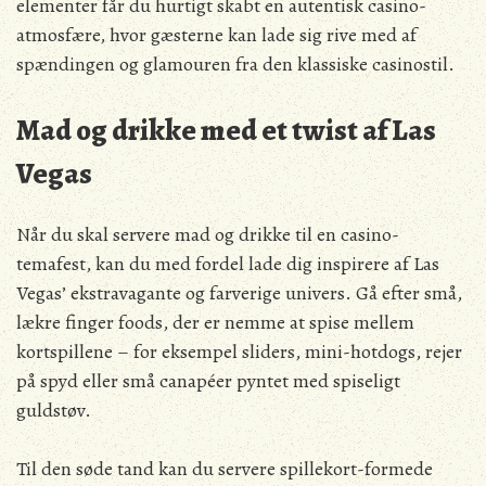
elementer får du hurtigt skabt en autentisk casino-
atmosfære, hvor gæsterne kan lade sig rive med af
spændingen og glamouren fra den klassiske casinostil.
Mad og drikke med et twist af Las
Vegas
Når du skal servere mad og drikke til en casino-
temafest, kan du med fordel lade dig inspirere af Las
Vegas’ ekstravagante og farverige univers. Gå efter små,
lækre finger foods, der er nemme at spise mellem
kortspillene – for eksempel sliders, mini-hotdogs, rejer
på spyd eller små canapéer pyntet med spiseligt
guldstøv.
Til den søde tand kan du servere spillekort-formede