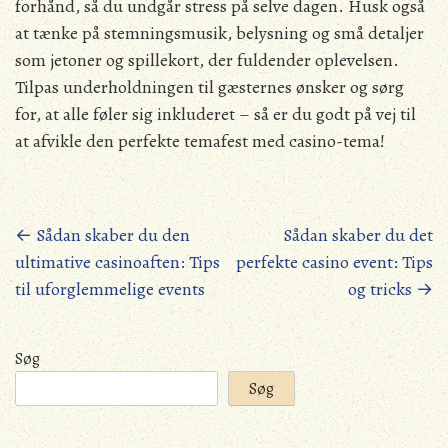
forhånd, så du undgår stress på selve dagen. Husk også
at tænke på stemningsmusik, belysning og små detaljer
som jetoner og spillekort, der fuldender oplevelsen.
Tilpas underholdningen til gæsternes ønsker og sørg
for, at alle føler sig inkluderet – så er du godt på vej til
at afvikle den perfekte temafest med casino-tema!
Posts
←
Sådan skaber du den
Sådan skaber du det
ultimative casinoaften: Tips
perfekte casino event: Tips
navigation
til uforglemmelige events
og tricks
→
Søg
Søg