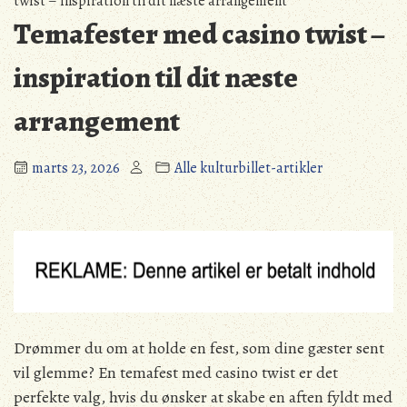
twist – inspiration til dit næste arrangement
Temafester med casino twist –
inspiration til dit næste
arrangement
marts 23, 2026
Alle kulturbillet-artikler
Drømmer du om at holde en fest, som dine gæster sent
vil glemme? En temafest med casino twist er det
perfekte valg, hvis du ønsker at skabe en aften fyldt med