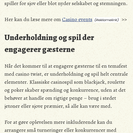
spiller for sjov eller blot nyder selskabet og stemningen.
Her kan du læse mere om
Casino events
>>
Underholdning og spil der
engagerer gæsterne
Når det kommer til at engagere gæsterne til en temafest
med casino twist, er underholdning og spil helt centrale
elementer. Klassiske casinospil som blackjack, roulette
og poker skaber spænding og konkurrence, uden at det
behøver at handle om rigtige penge – brug i stedet
jetoner eller sjove præmier, så alle kan være med.
For at gøre oplevelsen mere inkluderende kan du
arrangere små turneringer eller konkurrencer med