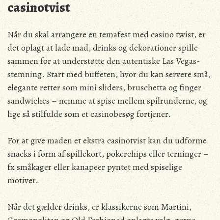
casinotvist
Når du skal arrangere en temafest med casino twist, er
det oplagt at lade mad, drinks og dekorationer spille
sammen for at understøtte den autentiske Las Vegas-
stemning. Start med buffeten, hvor du kan servere små,
elegante retter som mini sliders, bruschetta og finger
sandwiches – nemme at spise mellem spilrunderne, og
lige så stilfulde som et casinobesøg fortjener.
For at give maden et ekstra casinotvist kan du udforme
snacks i form af spillekort, pokerchips eller terninger –
fx småkager eller kanapeer pyntet med spiselige
motiver.
Når det gælder drinks, er klassikerne som Martini,