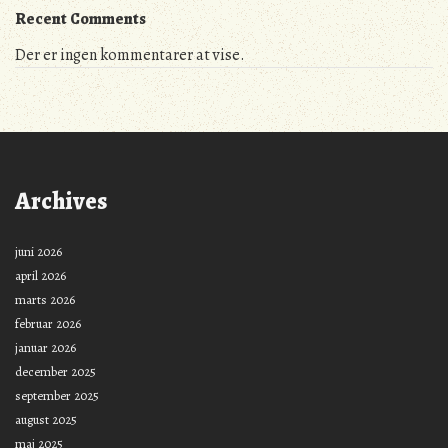
Recent Comments
Der er ingen kommentarer at vise.
Archives
juni 2026
april 2026
marts 2026
februar 2026
januar 2026
december 2025
september 2025
august 2025
maj 2025