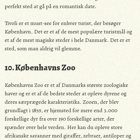
perfekt sted at gå på en romantisk date.
Tivoli er et must-see for enhver turist, der besøger
København. Det er et af de mest populære turistmål og
et af de mest magiske steder i hele Danmark. Det er et
sted, som man aldrig vil glemme.
10. Københavns Zoo
Københavns Zoo er et af Danmarks største zoologiske
haver og er et af de bedste steder at opleve dyrene og
deres særprægede karakteristika. Zooen, der blev
grundlagt i 1859, er hjemsted for mere end 3.000
forskellige dyr fra over 190 forskellige arter, der
spænder over hele verden. Her kan du opleve store
afrikanske savanner med giraffer, zebraer, antiloper og