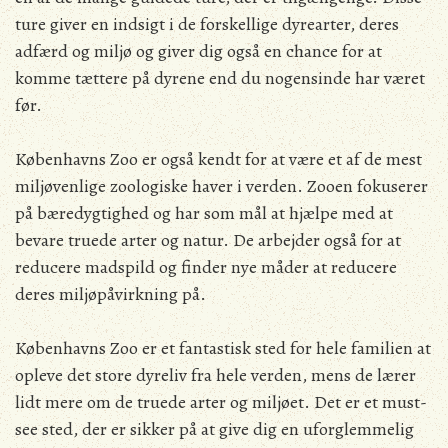
ture giver en indsigt i de forskellige dyrearter, deres
adfærd og miljø og giver dig også en chance for at
komme tættere på dyrene end du nogensinde har været
før.
Københavns Zoo er også kendt for at være et af de mest
miljøvenlige zoologiske haver i verden. Zooen fokuserer
på bæredygtighed og har som mål at hjælpe med at
bevare truede arter og natur. De arbejder også for at
reducere madspild og finder nye måder at reducere
deres miljøpåvirkning på.
Københavns Zoo er et fantastisk sted for hele familien at
opleve det store dyreliv fra hele verden, mens de lærer
lidt mere om de truede arter og miljøet. Det er et must-
see sted, der er sikker på at give dig en uforglemmelig