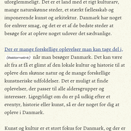
uforglemmeligt. Det er et land med et rigt kulturarv,
mange naturskønne steder, et stærkt fællesskab og
imponerende kunst og arkitektur. Danmark har noget
for enhver smag, og det er et af de bedste steder at
besøge for at opleve noget udover det sædvanlige.
Der er mange forskellige oplevelser man kan tage del i,
når man besøger Danmark. Det kan være
alt fra at få et glimt af den lokale kultur og historie til at
opleve den skønne natur og de mange forskellige
kunstneriske udfoldelser. Det er muligt at finde
oplevelser, der passer til alle aldersgrupper og
interesser. Ligegyldigt om du er på udkig efter et
eventyr, historie eller kunst, så er der noget for dig at
opleve i Danmark.
Kunst og kultur er et stort fokus for Danmark, og der er