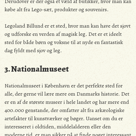
Derudover er der også et væld af butikker, hvor man kan
købe alt fra Lego-sæt, produkter og souvenirs.
Legoland Billund er et sted, hvor man kan have det sjovt
og udforske en verden af magisk leg. Det er et ideelt
sted for både børn og voksne til at nyde en fantastisk
dag fyldt med sjov og leg.
3. Nationalmuseet
Nationalmuseet i København er det perfekte sted for
alle, der gerne vil lære mere om Danmarks historie. Det
er en af de største museer i hele landet og har mere end
400.000 genstande, der omfatter alt fra arkæologiske
artefakter til kunstværker og bøger. Uanset om du er
interesseret i oldtiden, middelalderen eller den
moderne tid, er man sikker på at finde noget interessant