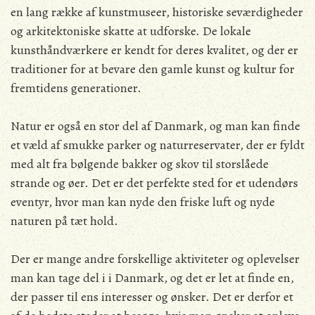
en lang række af kunstmuseer, historiske seværdigheder
og arkitektoniske skatte at udforske. De lokale
kunsthåndværkere er kendt for deres kvalitet, og der er
traditioner for at bevare den gamle kunst og kultur for
fremtidens generationer.
Natur er også en stor del af Danmark, og man kan finde
et væld af smukke parker og naturreservater, der er fyldt
med alt fra bølgende bakker og skov til storslåede
strande og øer. Det er det perfekte sted for et udendørs
eventyr, hvor man kan nyde den friske luft og nyde
naturen på tæt hold.
Der er mange andre forskellige aktiviteter og oplevelser
man kan tage del i i Danmark, og det er let at finde en,
der passer til ens interesser og ønsker. Det er derfor et