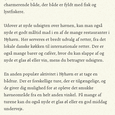
charmerende både, der både er fyldt med fisk og
lystfiskere.
Udover at nyde udsigten over havnen, kan man også
nyde et godt måltid mad i en af de mange restauranter i
Nyhavn. Her serveres et bredt udvalg af retter, fra det
lokale danske køkken til internationale retter. Der er
også mange barer og caféer, hvor du kan slappe af og
nyde et glas øl eller vin, mens du betragter udsigten.
En anden populær aktivitet i Nyhavn er at tage en
bådtur. Der er forskellige ture, der er tilgængelige, og
de giver dig mulighed for at opleve det smukke
havneområde fra en helt anden vinkel. På mange af
turene kan du også nyde et glas øl eller en god middag
undervejs.