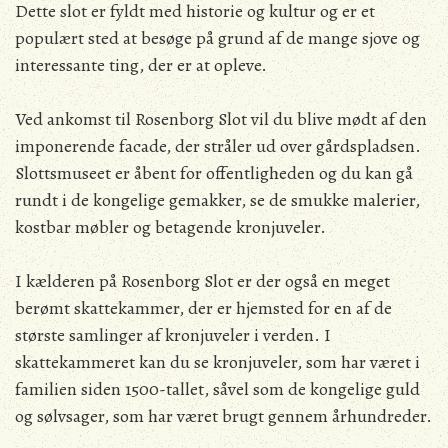
Dette slot er fyldt med historie og kultur og er et
populært sted at besøge på grund af de mange sjove og
interessante ting, der er at opleve.
Ved ankomst til Rosenborg Slot vil du blive mødt af den
imponerende facade, der stråler ud over gårdspladsen.
Slottsmuseet er åbent for offentligheden og du kan gå
rundt i de kongelige gemakker, se de smukke malerier,
kostbar møbler og betagende kronjuveler.
I kælderen på Rosenborg Slot er der også en meget
berømt skattekammer, der er hjemsted for en af de
største samlinger af kronjuveler i verden. I
skattekammeret kan du se kronjuveler, som har været i
familien siden 1500-tallet, såvel som de kongelige guld
og sølvsager, som har været brugt gennem århundreder.