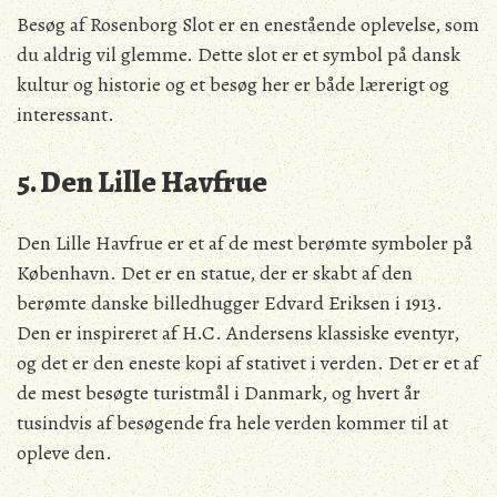
Besøg af Rosenborg Slot er en enestående oplevelse, som
du aldrig vil glemme. Dette slot er et symbol på dansk
kultur og historie og et besøg her er både lærerigt og
interessant.
5. Den Lille Havfrue
Den Lille Havfrue er et af de mest berømte symboler på
København. Det er en statue, der er skabt af den
berømte danske billedhugger Edvard Eriksen i 1913.
Den er inspireret af H.C. Andersens klassiske eventyr,
og det er den eneste kopi af stativet i verden. Det er et af
de mest besøgte turistmål i Danmark, og hvert år
tusindvis af besøgende fra hele verden kommer til at
opleve den.