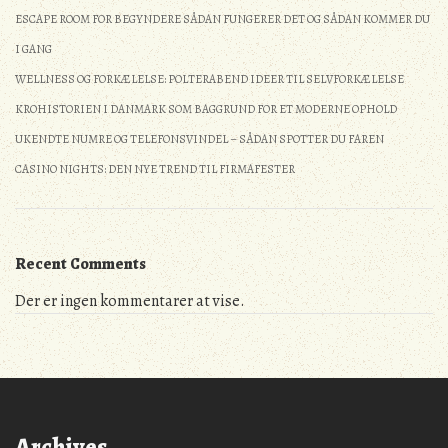
ESCAPE ROOM FOR BEGYNDERE SÅDAN FUNGERER DET OG SÅDAN KOMMER DU
I GANG
WELLNESS OG FORKÆLELSE: POLTERABEND IDEER TIL SELVFORKÆLELSE
KROHISTORIEN I DANMARK SOM BAGGRUND FOR ET MODERNE OPHOLD
UKENDTE NUMRE OG TELEFONSVINDEL – SÅDAN SPOTTER DU FAREN
CASINO NIGHTS: DEN NYE TREND TIL FIRMAFESTER
Recent Comments
Der er ingen kommentarer at vise.
Archives