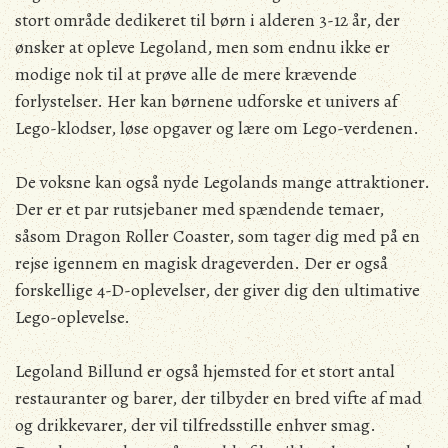
stort område dedikeret til børn i alderen 3-12 år, der
ønsker at opleve Legoland, men som endnu ikke er
modige nok til at prøve alle de mere krævende
forlystelser. Her kan børnene udforske et univers af
Lego-klodser, løse opgaver og lære om Lego-verdenen.
De voksne kan også nyde Legolands mange attraktioner.
Der er et par rutsjebaner med spændende temaer,
såsom Dragon Roller Coaster, som tager dig med på en
rejse igennem en magisk drageverden. Der er også
forskellige 4-D-oplevelser, der giver dig den ultimative
Lego-oplevelse.
Legoland Billund er også hjemsted for et stort antal
restauranter og barer, der tilbyder en bred vifte af mad
og drikkevarer, der vil tilfredsstille enhver smag.