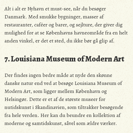
Alt i alt er Nyhavn et must-see, når du besøger
Danmark. Med smukke bygninger, masser af
restauranter, caféer og barer, og sejlture, der giver dig
mulighed for at se Københavns havneområde fra en helt
anden vinkel, er det et sted, du ikke bør gå glip af.
7. Louisiana Museum of Modern Art
Der findes ingen bedre måde at nyde den skønne
danske natur end ved at besøge Louisiana Museum of
Modern Art, som ligger mellem København og
Helsingør. Dette er et af de største museer for
nutidskunst i Skandinavien, som tiltrakker besøgende
fra hele verden. Her kan du beundre en kollektion af
moderne og samtidskunst, såvel som ældre værker.