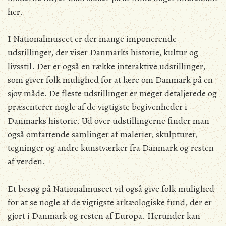
her.
I Nationalmuseet er der mange imponerende
udstillinger, der viser Danmarks historie, kultur og
livsstil. Der er også en række interaktive udstillinger,
som giver folk mulighed for at lære om Danmark på en
sjov måde. De fleste udstillinger er meget detaljerede og
præsenterer nogle af de vigtigste begivenheder i
Danmarks historie. Ud over udstillingerne finder man
også omfattende samlinger af malerier, skulpturer,
tegninger og andre kunstværker fra Danmark og resten
af verden.
Et besøg på Nationalmuseet vil også give folk mulighed
for at se nogle af de vigtigste arkæologiske fund, der er
gjort i Danmark og resten af Europa. Herunder kan