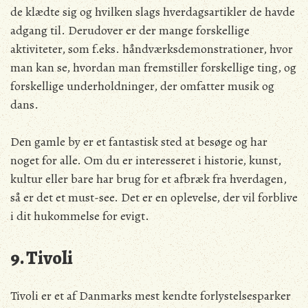
de klædte sig og hvilken slags hverdagsartikler de havde
adgang til. Derudover er der mange forskellige
aktiviteter, som f.eks. håndværksdemonstrationer, hvor
man kan se, hvordan man fremstiller forskellige ting, og
forskellige underholdninger, der omfatter musik og
dans.
Den gamle by er et fantastisk sted at besøge og har
noget for alle. Om du er interesseret i historie, kunst,
kultur eller bare har brug for et afbræk fra hverdagen,
så er det et must-see. Det er en oplevelse, der vil forblive
i dit hukommelse for evigt.
9. Tivoli
Tivoli er et af Danmarks mest kendte forlystelsesparker