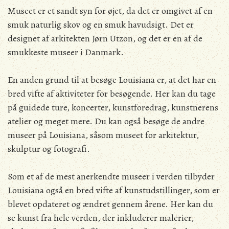
Museet er et sandt syn for øjet, da det er omgivet af en
smuk naturlig skov og en smuk havudsigt. Det er
designet af arkitekten Jørn Utzon, og det er en af ​​de
smukkeste museer i Danmark.
En anden grund til at besøge Louisiana er, at det har en
bred vifte af aktiviteter for besøgende. Her kan du tage
på guidede ture, koncerter, kunstforedrag, kunstnerens
atelier og meget mere. Du kan også besøge de andre
museer på Louisiana, såsom museet for arkitektur,
skulptur og fotografi.
Som et af de mest anerkendte museer i verden tilbyder
Louisiana også en bred vifte af kunstudstillinger, som er
blevet opdateret og ændret gennem årene. Her kan du
se kunst fra hele verden, der inkluderer malerier,