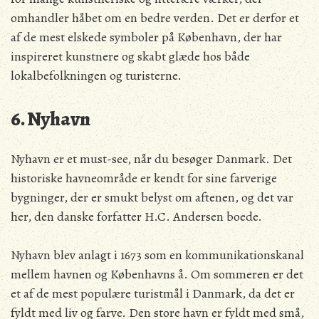
omhandler håbet om en bedre verden. Det er derfor et
af de mest elskede symboler på København, der har
inspireret kunstnere og skabt glæde hos både
lokalbefolkningen og turisterne.
6. Nyhavn
Nyhavn er et must-see, når du besøger Danmark. Det
historiske havneområde er kendt for sine farverige
bygninger, der er smukt belyst om aftenen, og det var
her, den danske forfatter H.C. Andersen boede.
Nyhavn blev anlagt i 1673 som en kommunikationskanal
mellem havnen og Københavns å. Om sommeren er det
et af de mest populære turistmål i Danmark, da det er
fyldt med liv og farve. Den store havn er fyldt med små,