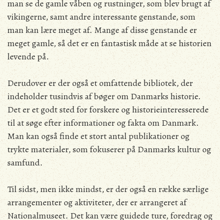
man se de gamle våben og rustninger, som blev brugt af
vikingerne, samt andre interessante genstande, som
man kan lære meget af. Mange af disse genstande er
meget gamle, så det er en fantastisk måde at se historien
levende på.
Derudover er der også et omfattende bibliotek, der
indeholder tusindvis af bøger om Danmarks historie.
Det er et godt sted for forskere og historieinteresserede
til at søge efter informationer og fakta om Danmark.
Man kan også finde et stort antal publikationer og
trykte materialer, som fokuserer på Danmarks kultur og
samfund.
Til sidst, men ikke mindst, er der også en række særlige
arrangementer og aktiviteter, der er arrangeret af
Nationalmuseet. Det kan være guidede ture, foredrag og