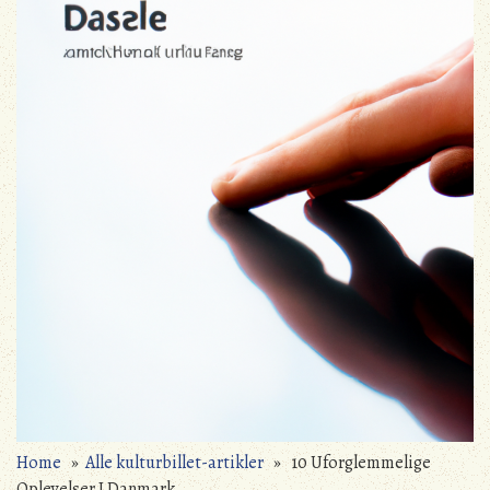
Home
»
Alle kulturbillet-artikler
» 10 Uforglemmelige
Oplevelser I Danmark