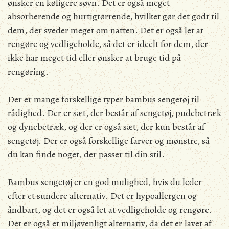
ønsker en køligere søvn. Det er også meget
absorberende og hurtigtørrende, hvilket gør det godt til
dem, der sveder meget om natten. Det er også let at
rengøre og vedligeholde, så det er ideelt for dem, der
ikke har meget tid eller ønsker at bruge tid på
rengøring.
Der er mange forskellige typer bambus sengetøj til
rådighed. Der er sæt, der består af sengetøj, pudebetræk
og dynebetræk, og der er også sæt, der kun består af
sengetøj. Der er også forskellige farver og mønstre, så
du kan finde noget, der passer til din stil.
Bambus sengetøj er en god mulighed, hvis du leder
efter et sundere alternativ. Det er hypoallergen og
åndbart, og det er også let at vedligeholde og rengøre.
Det er også et miljøvenligt alternativ, da det er lavet af