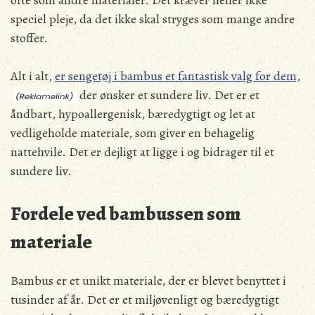
speciel pleje, da det ikke skal stryges som mange andre
stoffer.
Alt i alt,
er sengetøj i bambus et fantastisk valg for dem,
der ønsker et sundere liv. Det er et
åndbart, hypoallergenisk, bæredygtigt og let at
vedligeholde materiale, som giver en behagelig
nattehvile. Det er dejligt at ligge i og bidrager til et
sundere liv.
Fordele ved bambussen som
materiale
Bambus er et unikt materiale, der er blevet benyttet i
tusinder af år. Det er et miljøvenligt og bæredygtigt