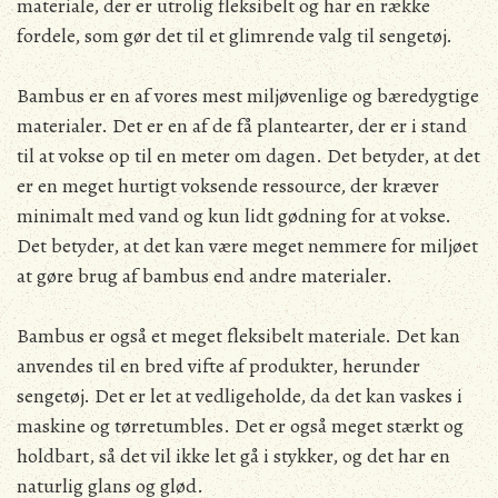
materiale, der er utrolig fleksibelt og har en række
fordele, som gør det til et glimrende valg til sengetøj.
Bambus er en af vores mest miljøvenlige og bæredygtige
materialer. Det er en af de få plantearter, der er i stand
til at vokse op til en meter om dagen. Det betyder, at det
er en meget hurtigt voksende ressource, der kræver
minimalt med vand og kun lidt gødning for at vokse.
Det betyder, at det kan være meget nemmere for miljøet
at gøre brug af bambus end andre materialer.
Bambus er også et meget fleksibelt materiale. Det kan
anvendes til en bred vifte af produkter, herunder
sengetøj. Det er let at vedligeholde, da det kan vaskes i
maskine og tørretumbles. Det er også meget stærkt og
holdbart, så det vil ikke let gå i stykker, og det har en
naturlig glans og glød.