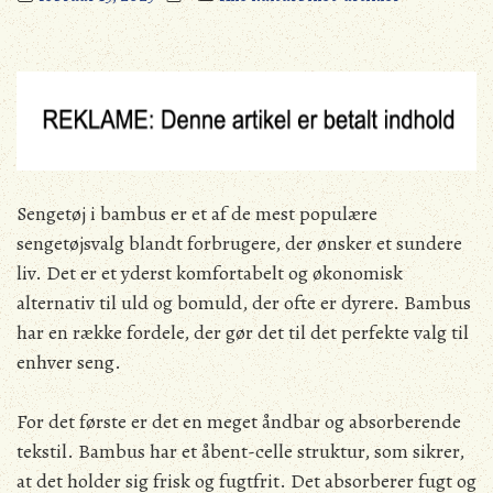
Sengetøj i bambus er et af de mest populære
sengetøjsvalg blandt forbrugere, der ønsker et sundere
liv. Det er et yderst komfortabelt og økonomisk
alternativ til uld og bomuld, der ofte er dyrere. Bambus
har en række fordele, der gør det til det perfekte valg til
enhver seng.
For det første er det en meget åndbar og absorberende
tekstil. Bambus har et åbent-celle struktur, som sikrer,
at det holder sig frisk og fugtfrit. Det absorberer fugt og