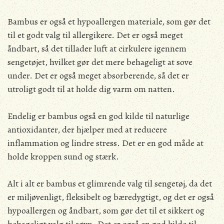
Bambus er også et hypoallergen materiale, som gør det
til et godt valg til allergikere. Det er også meget
åndbart, så det tillader luft at cirkulere igennem
sengetøjet, hvilket gør det mere behageligt at sove
under. Det er også meget absorberende, så det er
utroligt godt til at holde dig varm om natten.
Endelig er bambus også en god kilde til naturlige
antioxidanter, der hjælper med at reducere
inflammation og lindre stress. Det er en god måde at
holde kroppen sund og stærk.
Alt i alt er bambus et glimrende valg til sengetøj, da det
er miljøvenligt, fleksibelt og bæredygtigt, og det er også
hypoallergen og åndbart, som gør det til et sikkert og