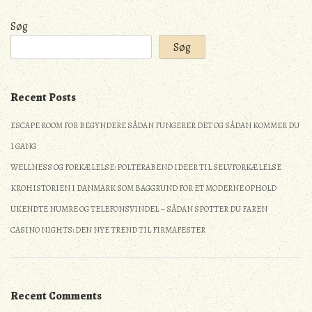
Søg
Søg
Recent Posts
ESCAPE ROOM FOR BEGYNDERE SÅDAN FUNGERER DET OG SÅDAN KOMMER DU
I GANG
WELLNESS OG FORKÆLELSE: POLTERABEND IDEER TIL SELVFORKÆLELSE
KROHISTORIEN I DANMARK SOM BAGGRUND FOR ET MODERNE OPHOLD
UKENDTE NUMRE OG TELEFONSVINDEL – SÅDAN SPOTTER DU FAREN
CASINO NIGHTS: DEN NYE TREND TIL FIRMAFESTER
Recent Comments