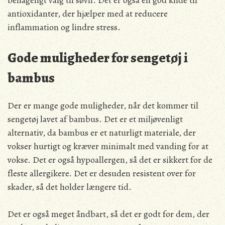
behageligt valg til søvn. Det er også en god kilde til
antioxidanter, der hjælper med at reducere
inflammation og lindre stress.
Gode muligheder for sengetøj i
bambus
Der er mange gode muligheder, når det kommer til
sengetøj lavet af bambus. Det er et miljøvenligt
alternativ, da bambus er et naturligt materiale, der
vokser hurtigt og kræver minimalt med vanding for at
vokse. Det er også hypoallergen, så det er sikkert for de
fleste allergikere. Det er desuden resistent over for
skader, så det holder længere tid.
Det er også meget åndbart, så det er godt for dem, der