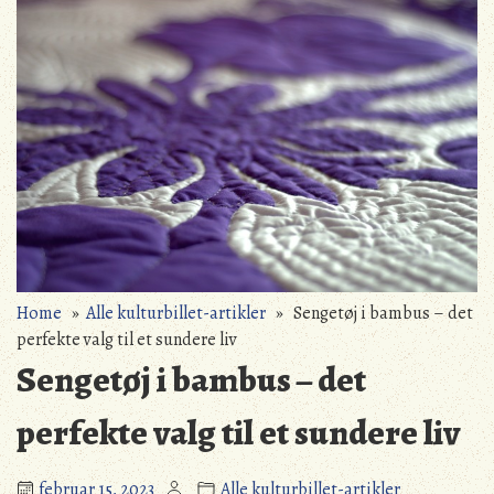
Home
»
Alle kulturbillet-artikler
» Sengetøj i bambus – det
perfekte valg til et sundere liv
Sengetøj i bambus – det
perfekte valg til et sundere liv
februar 15, 2023
Alle kulturbillet-artikler