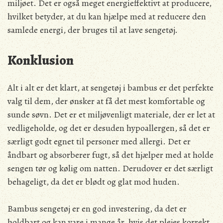
miljøet. Det er også meget energieffektivt at producere,
hvilket betyder, at du kan hjælpe med at reducere den
samlede energi, der bruges til at lave sengetøj.
Konklusion
Alt i alt er det klart, at sengetøj i bambus er det perfekte
valg til dem, der ønsker at få det mest komfortable og
sunde søvn. Det er et miljøvenligt materiale, der er let at
vedligeholde, og det er desuden hypoallergen, så det er
særligt godt egnet til personer med allergi. Det er
åndbart og absorberer fugt, så det hjælper med at holde
sengen tør og kølig om natten. Derudover er det særligt
behageligt, da det er blødt og glat mod huden.
Bambus sengetøj er en god investering, da det er
holdbart og kan vare i mange år, hvis det plejes korrekt.