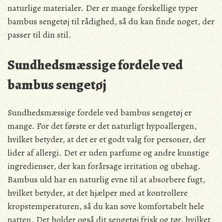
naturlige materialer. Der er mange forskellige typer
bambus sengetøj til rådighed, så du kan finde noget, der
passer til din stil.
Sundhedsmæssige fordele ved
bambus sengetøj
Sundhedsmæssige fordele ved bambus sengetøj er
mange. For det første er det naturligt hypoallergen,
hvilket betyder, at det er et godt valg for personer, der
lider af allergi. Det er uden parfume og andre kunstige
ingredienser, der kan forårsage irritation og ubehag.
Bambus uld har en naturlig evne til at absorbere fugt,
hvilket betyder, at det hjælper med at kontrollere
kropstemperaturen, så du kan sove komfortabelt hele
natten. Det holder også dit sengetøj frisk og tør, hvilket