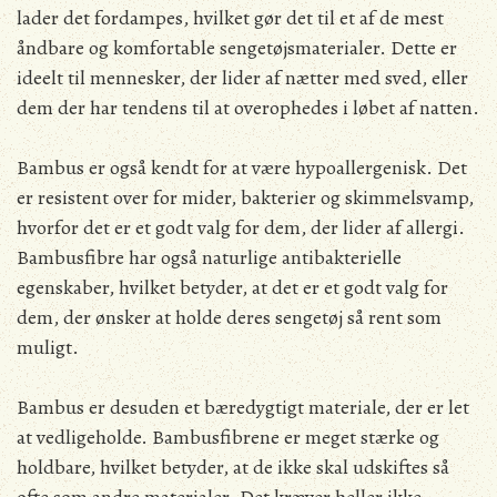
lader det fordampes, hvilket gør det til et af de mest
åndbare og komfortable sengetøjsmaterialer. Dette er
ideelt til mennesker, der lider af nætter med sved, eller
dem der har tendens til at overophedes i løbet af natten.
Bambus er også kendt for at være hypoallergenisk. Det
er resistent over for mider, bakterier og skimmelsvamp,
hvorfor det er et godt valg for dem, der lider af allergi.
Bambusfibre har også naturlige antibakterielle
egenskaber, hvilket betyder, at det er et godt valg for
dem, der ønsker at holde deres sengetøj så rent som
muligt.
Bambus er desuden et bæredygtigt materiale, der er let
at vedligeholde. Bambusfibrene er meget stærke og
holdbare, hvilket betyder, at de ikke skal udskiftes så
ofte som andre materialer. Det kræver heller ikke