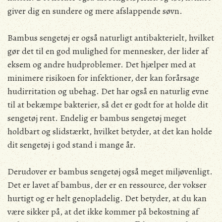
giver dig en sundere og mere afslappende søvn.
Bambus sengetøj er også naturligt antibakterielt, hvilket
gør det til en god mulighed for mennesker, der lider af
eksem og andre hudproblemer. Det hjælper med at
minimere risikoen for infektioner, der kan forårsage
hudirritation og ubehag. Det har også en naturlig evne
til at bekæmpe bakterier, så det er godt for at holde dit
sengetøj rent. Endelig er bambus sengetøj meget
holdbart og slidstærkt, hvilket betyder, at det kan holde
dit sengetøj i god stand i mange år.
Derudover er bambus sengetøj også meget miljøvenligt.
Det er lavet af bambus, der er en ressource, der vokser
hurtigt og er helt genopladelig. Det betyder, at du kan
være sikker på, at det ikke kommer på bekostning af