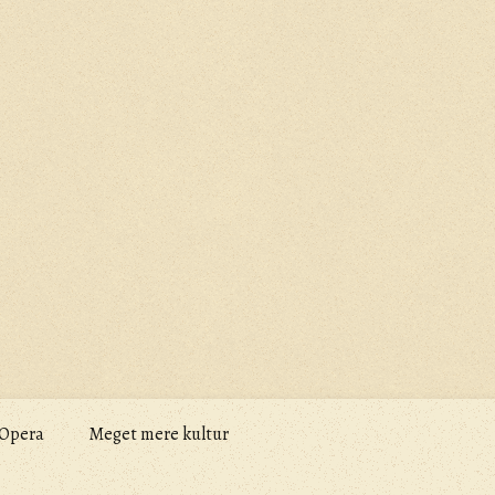
Opera
Meget mere kultur