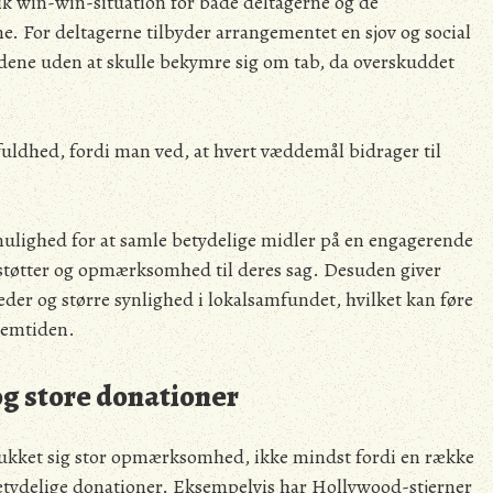
ik win-win-situation for både deltagerne og de
e. For deltagerne tilbyder arrangementet en sjov og social
rdene uden at skulle bekymre sig om tab, da overskuddet
fuldhed, fordi man ved, at hvert væddemål bidrager til
ulighed for at samle betydelige midler på en engagerende
 støtter og opmærksomhed til deres sag. Desuden giver
er og større synlighed i lokalsamfundet, hvilket kan føre
fremtiden.
g store donationer
rukket sig stor opmærksomhed, ikke mindst fordi en række
tydelige donationer. Eksempelvis har Hollywood-stjerner