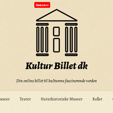
Annonce
Kultur Billet dk
Din online billet til kulturens fascinerende verden
useer
Teater
Naturhistoriske Museer
Ballet