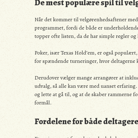
De mest populære spil til ve
Når det kommer til velgørenhedsaftener med c
programmet, fordi de både er underholdende 
topper ofte listen, da de har simple regler og
Poker, især Texas Hold’em, er også populært,
for spændende turneringer, hvor deltagerne
Derudover vælger mange arrangører at inkluder
udvalg, så alle kan være med uanset erfaring. 
og lette at gå til, og at de skaber rammerne fo
formål.
Fordelene for både deltager