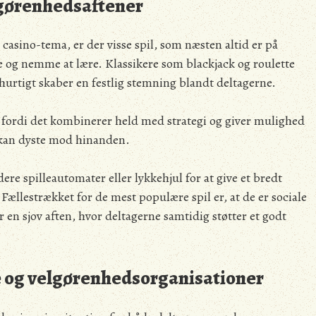
lgørenhedsaftener
asino-tema, er der visse spil, som næsten altid er på
og nemme at lære. Klassikere som blackjack og roulette
 hurtigt skaber en festlig stemning blandt deltagerne.
 fordi det kombinerer held med strategi og giver mulighed
 kan dyste mod hinanden.
e spilleautomater eller lykkehjul for at give et bredt
Fællestrækket for de mest populære spil er, at de er sociale
r en sjov aften, hvor deltagerne samtidig støtter et godt
e og velgørenhedsorganisationer