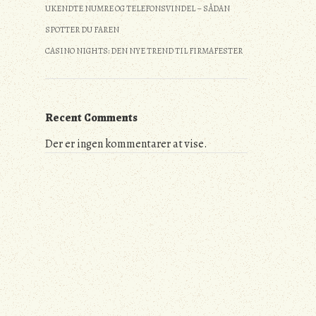
UKENDTE NUMRE OG TELEFONSVINDEL – SÅDAN
SPOTTER DU FAREN
CASINO NIGHTS: DEN NYE TREND TIL FIRMAFESTER
Recent Comments
Der er ingen kommentarer at vise.