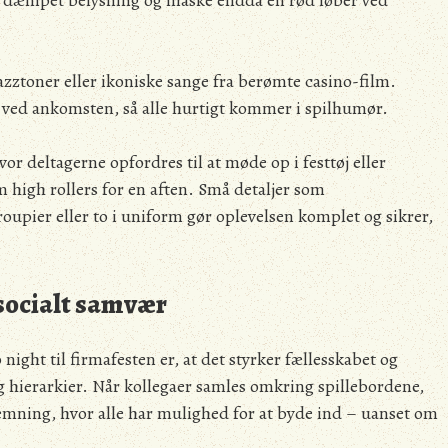
, dæmpet belysning og måske endda en rød løber ved
ztoner eller ikoniske sange fra berømte casino-film.
rt ved ankomsten, så alle hurtigt kommer i spilhumør.
r deltagerne opfordres til at møde op i festtøj eller
 som high rollers for en aften. Små detaljer som
upier eller to i uniform gør oplevelsen komplet og sikrer,
socialt samvær
 night til firmafesten er, at det styrker fællesskabet og
 hierarkier. Når kollegaer samles omkring spillebordene,
temning, hvor alle har mulighed for at byde ind – uanset om