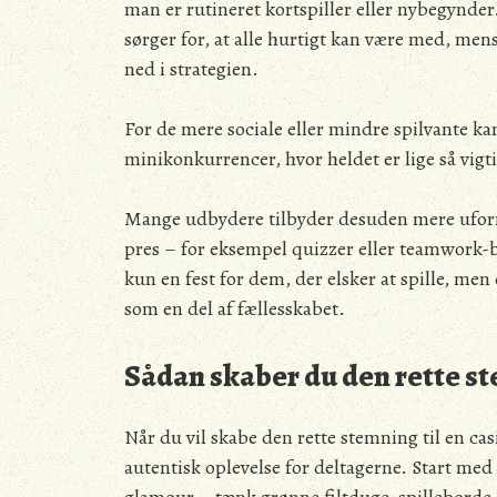
man er rutineret kortspiller eller nybegynder.
sørger for, at alle hurtigt kan være med, men
ned i strategien.
For de mere sociale eller mindre spilvante kan
minikonkurrencer, hvor heldet er lige så vigt
Mange udbydere tilbyder desuden mere uforme
pres – for eksempel quizzer eller teamwork-b
kun en fest for dem, der elsker at spille, men 
som en del af fællesskabet.
Sådan skaber du den rette s
Når du vil skabe den rette stemning til en cas
autentisk oplevelse for deltagerne. Start med 