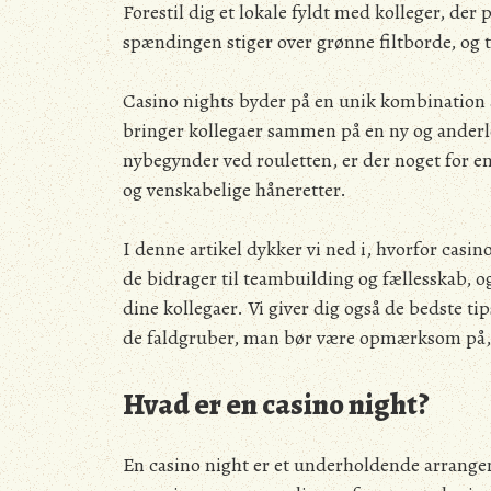
Forestil dig et lokale fyldt med kolleger, der 
spændingen stiger over grønne filtborde, og t
Casino nights byder på en unik kombination 
bringer kollegaer sammen på en ny og anderle
nybegynder ved rouletten, er der noget for en
og venskabelige håneretter.
I denne artikel dykker vi ned i, hvorfor casin
de bidrager til teambuilding og fællesskab, 
dine kollegaer. Vi giver dig også de bedste ti
de faldgruber, man bør være opmærksom på, n
Hvad er en casino night?
En casino night er et underholdende arrangem