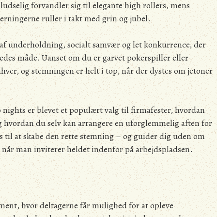
pludselig forvandler sig til elegante high rollers, mens
erningerne ruller i takt med grin og jubel.
af underholdning, socialt samvær og let konkurrence, der
des måde. Uanset om du er garvet pokerspiller eller
hver, og stemningen er helt i top, når der dystes om jetoner
o nights er blevet et populært valg til firmafester, hvordan
og hvordan du selv kan arrangere en uforglemmelig aften for
ps til at skabe den rette stemning – og guider dig uden om
år man inviterer heldet indenfor på arbejdspladsen.
ent, hvor deltagerne får mulighed for at opleve