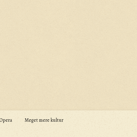
Opera
Meget mere kultur