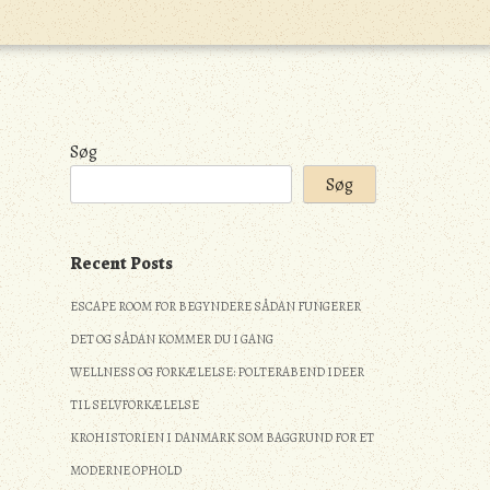
Søg
Søg
Recent Posts
ESCAPE ROOM FOR BEGYNDERE SÅDAN FUNGERER
DET OG SÅDAN KOMMER DU I GANG
WELLNESS OG FORKÆLELSE: POLTERABEND IDEER
TIL SELVFORKÆLELSE
KROHISTORIEN I DANMARK SOM BAGGRUND FOR ET
MODERNE OPHOLD