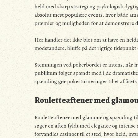
held med skarp strategi og psykologisk dygti
absolut mest populære events, hvor både amat
præmier og muligheden for at demonstrere de
Her handler det ikke blot om at have en held
modstandere, bluffe på det rigtige tidspunkt
Stemningen ved pokerbordet er intens, når h
publikum følger spændt med i de dramatiske
spænding gør pokerturneringer til et af året
Rouletteaftener med glamou
Rouletteaftener med glamour og spænding til
søger en aften fyldt med elegance og intense
forvandles casinoet til et sted, hvor held, in