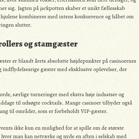
er sig. Jagten på jackpotten skaber et unikt fællesskab
ne hjulene kombineres med intens konkurrence og håbet om
ringen slutter.
rollers og stamgæster
ster er blandt årets absolutte højdepunkter på casinoernes
 indflydelsesrige gæster med eksklusive oplevelser, der
rde, særlige turneringer med ekstra høje indsatser og
iddage til udsøgte cocktails. Mange casinoer tilbyder også
ang til områder, som er forbeholdt VIP-gæster.
events ikke kun en mulighed for at spille om de største
, hvor man kan netværke og nyde en aften i selskab med