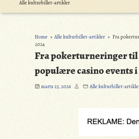
Alle kulturbillet-artikler
Home
»
Alle kulturbillet-artikler
» Fra pokerturn
2024
Fra pokerturneringer til
populære casino events i
marts 23, 2026
Alle kulturbillet-artikle