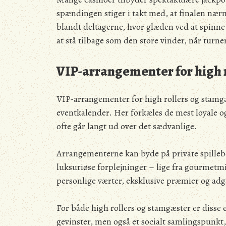
spændingen stiger i takt med, at finalen nærm
blandt deltagerne, hvor glæden ved at spin
at stå tilbage som den store vinder, når turne
VIP-arrangementer for high 
VIP-arrangementer for high rollers og stamgæ
eventkalender. Her forkæles de mest loyale og
ofte går langt ud over det sædvanlige.
Arrangementerne kan byde på private spillebo
luksuriøse forplejninger – lige fra gourmetm
personlige værter, eksklusive præmier og adg
For både high rollers og stamgæster er disse 
gevinster, men også et socialt samlingspunkt