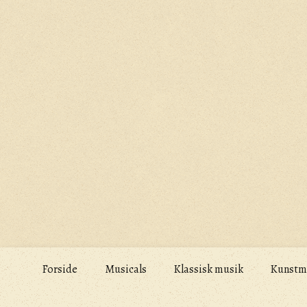
Skip
to
content
Forside
Musicals
Klassisk musik
Kunstm