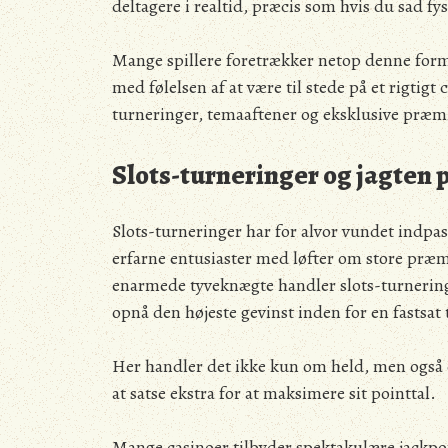
deltagere i realtid, præcis som hvis du sad fy
Mange spillere foretrækker netop denne form f
med følelsen af at være til stede på et rigtigt
turneringer, temaaftener og eksklusive præmi
Slots-turneringer og jagten 
Slots-turneringer har for alvor vundet indpas
erfarne entusiaster med løfter om store præmie
enarmede tyveknægte handler slots-turnerin
opnå den højeste gevinst inden for en fastsa
Her handler det ikke kun om held, men også
at satse ekstra for at maksimere sit pointtal.
Mange casinoer tilbyder spektakulære jackpo