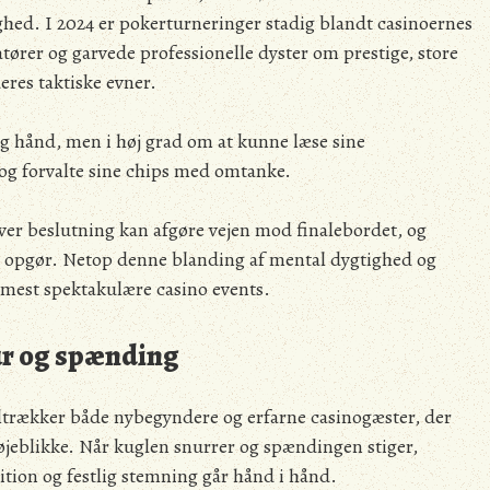
ghed. I 2024 er pokerturneringer stadig blandt casinoernes
ører og garvede professionelle dyster om prestige, store
res taktiske evner.
ig hånd, men i høj grad om at kunne læse sine
 og forvalte sine chips med omtanke.
ver beslutning kan afgøre vejen mod finalebordet, og
 opgør. Netop denne blanding af mental dygtighed og
s mest spektakulære casino events.
r og spænding
trækker både nybegyndere og erfarne casinogæster, der
 øjeblikke. Når kuglen snurrer og spændingen stiger,
tuition og festlig stemning går hånd i hånd.