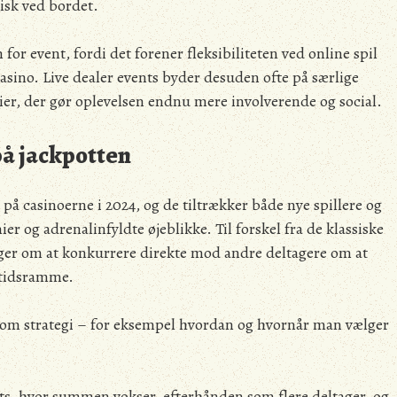
sisk ved bordet.
or event, fordi det forener fleksibiliteten ved online spil
 casino. Live dealer events byder desuden ofte på særlige
er, der gør oplevelsen endnu mere involverende og social.
på jackpotten
 på casinoerne i 2024, og de tiltrækker både nye spillere og
r og adrenalinfyldte øjeblikke. Til forskel fra de klassiske
ger om at konkurrere direkte mod andre deltagere om at
t tidsramme.
 om strategi – for eksempel hvordan og hvornår man vælger
ts, hvor summen vokser, efterhånden som flere deltager, og