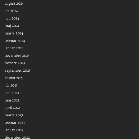
august 2024
juli 2024
juni 2024
maj 2024
marts 2024
februar 2024
januar 2024
november 2023
oktober 2023
september 2023
august 2023
juli 2023
juni 2023
maj 2023
april 2023
marts 2023
februar 2023
januar 2023
december 2022