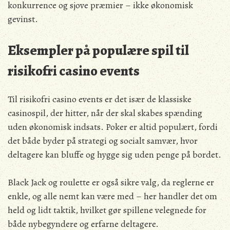
konkurrence og sjove præmier – ikke økonomisk
gevinst.
Eksempler på populære spil til
risikofri casino events
Til risikofri casino events er det især de klassiske
casinospil, der hitter, når der skal skabes spænding
uden økonomisk indsats. Poker er altid populært, fordi
det både byder på strategi og socialt samvær, hvor
deltagere kan bluffe og hygge sig uden penge på bordet.
Black Jack og roulette er også sikre valg, da reglerne er
enkle, og alle nemt kan være med – her handler det om
held og lidt taktik, hvilket gør spillene velegnede for
både nybegyndere og erfarne deltagere.