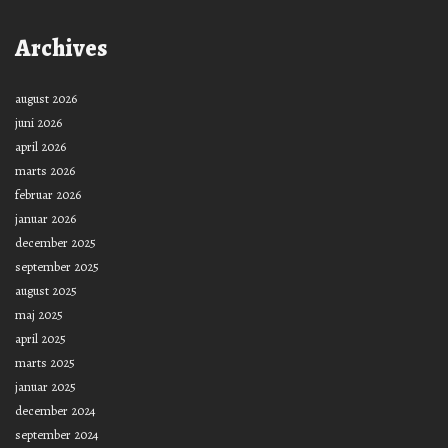
Archives
august 2026
juni 2026
april 2026
marts 2026
februar 2026
januar 2026
december 2025
september 2025
august 2025
maj 2025
april 2025
marts 2025
januar 2025
december 2024
september 2024