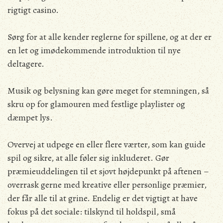
rigtigt casino.
Sørg for at alle kender reglerne for spillene, og at der er
en let og imødekommende introduktion til nye
deltagere.
Musik og belysning kan gøre meget for stemningen, så
skru op for glamouren med festlige playlister og
dæmpet lys.
Overvej at udpege en eller flere værter, som kan guide
spil og sikre, at alle føler sig inkluderet. Gør
præmieuddelingen til et sjovt højdepunkt på aftenen –
overrask gerne med kreative eller personlige præmier,
der får alle til at grine. Endelig er det vigtigt at have
fokus på det sociale: tilskynd til holdspil, små