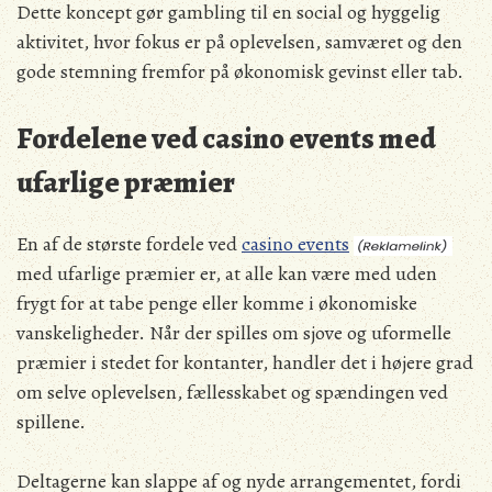
Dette koncept gør gambling til en social og hyggelig
aktivitet, hvor fokus er på oplevelsen, samværet og den
gode stemning fremfor på økonomisk gevinst eller tab.
Fordelene ved casino events med
ufarlige præmier
En af de største fordele ved
casino events
med ufarlige præmier er, at alle kan være med uden
frygt for at tabe penge eller komme i økonomiske
vanskeligheder. Når der spilles om sjove og uformelle
præmier i stedet for kontanter, handler det i højere grad
om selve oplevelsen, fællesskabet og spændingen ved
spillene.
Deltagerne kan slappe af og nyde arrangementet, fordi