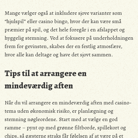
Mange vælger også at inkludere sjove varianter som
“hjulspil” eller casino bingo, hvor der kan være små
præmier på spil, og det hele foregår i en afslappet og
hyggelig stemning. Ved at fokusere på underholdningen
frem for gevinsten, skabes der en festlig atmosfære,
hvor alle kan deltage og have det sjovt sammen.
Tips til at arrangere en
mindeværdig aften
Når du vil arrangere en mindeværdig aften med casino-
tema uden økonomisk risiko, er planlægning og
stemning nøgleordene. Start med at vælge en god
ramme – pynt op med grønne filtborde, spillekort og
chips, så gæsterne straks får følelsen af at være på et