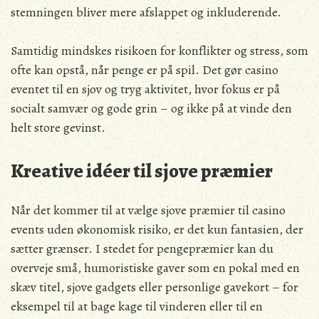
stemningen bliver mere afslappet og inkluderende.
Samtidig mindskes risikoen for konflikter og stress, som
ofte kan opstå, når penge er på spil. Det gør casino
eventet til en sjov og tryg aktivitet, hvor fokus er på
socialt samvær og gode grin – og ikke på at vinde den
helt store gevinst.
Kreative idéer til sjove præmier
Når det kommer til at vælge sjove præmier til casino
events uden økonomisk risiko, er det kun fantasien, der
sætter grænser. I stedet for pengepræmier kan du
overveje små, humoristiske gaver som en pokal med en
skæv titel, sjove gadgets eller personlige gavekort – for
eksempel til at bage kage til vinderen eller til en