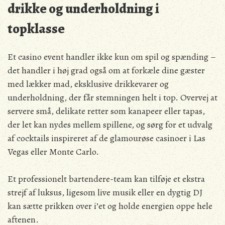
drikke og underholdning i
topklasse
Et casino event handler ikke kun om spil og spænding –
det handler i høj grad også om at forkæle dine gæster
med lækker mad, eksklusive drikkevarer og
underholdning, der får stemningen helt i top. Overvej at
servere små, delikate retter som kanapeer eller tapas,
der let kan nydes mellem spillene, og sørg for et udvalg
af cocktails inspireret af de glamourøse casinoer i Las
Vegas eller Monte Carlo.
Et professionelt bartendere-team kan tilføje et ekstra
strejf af luksus, ligesom live musik eller en dygtig DJ
kan sætte prikken over i’et og holde energien oppe hele
aftenen.