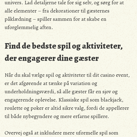
univers. Lad detaljerne tale for sig selv, og sørg for at
alle elementer – fra dekorationer til gæsternes
påklædning – spiller sammen for at skabe en
uforglemmelig aften.
Find de bedste spil og aktiviteter,
der engagerer dine gæster
Når du skal vælge spil og aktiviteter til dit casino event,
er det afgørende at tænke på variation og
underholdningsværdi, så alle gæster får en sjov og
engagerende oplevelse. Klassiske spil som blackjack,
roulette og poker er altid sikre valg, fordi de appellerer
til både nybegyndere og mere erfarne spillere.
Overvej også at inkludere mere uformelle spil som