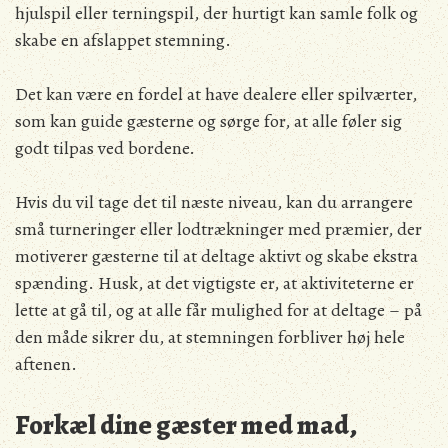
hjulspil eller terningspil, der hurtigt kan samle folk og
skabe en afslappet stemning.
Det kan være en fordel at have dealere eller spilværter,
som kan guide gæsterne og sørge for, at alle føler sig
godt tilpas ved bordene.
Hvis du vil tage det til næste niveau, kan du arrangere
små turneringer eller lodtrækninger med præmier, der
motiverer gæsterne til at deltage aktivt og skabe ekstra
spænding. Husk, at det vigtigste er, at aktiviteterne er
lette at gå til, og at alle får mulighed for at deltage – på
den måde sikrer du, at stemningen forbliver høj hele
aftenen.
Forkæl dine gæster med mad,