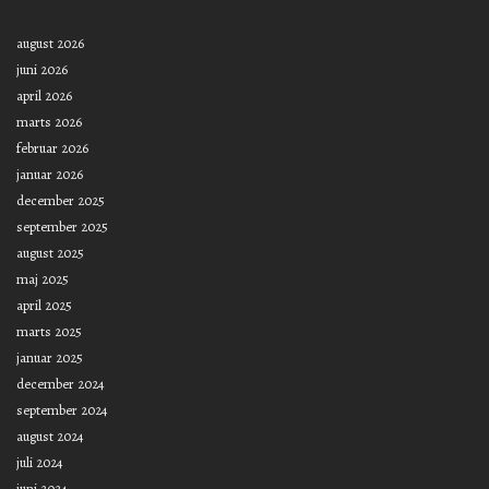
august 2026
juni 2026
april 2026
marts 2026
februar 2026
januar 2026
december 2025
september 2025
august 2025
maj 2025
april 2025
marts 2025
januar 2025
december 2024
september 2024
august 2024
juli 2024
juni 2024