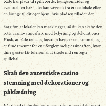
både har plads til spilleborde, loungeområder og
eventuelt en bar – det kan være alt fra et festlokale eller
en lounge til dit eget hjem, hvis pladsen tillader det.
Sørg for, at lokalet kan mørklægges, så du kan skabe den
rette casino-atmosfære med belysning og dekorationer.
Husk, at både tema og location hænger tæt sammen og
er fundamentet for en uforglemmelig casinoaften, hvor
dine gæster får følelsen af at træde ind i en ægte
spillehal.
Skab den autentiske casino
stemning med dekorationer og
påklædning
Når du vil skabe den ægte casinoatmosfære til dit event,