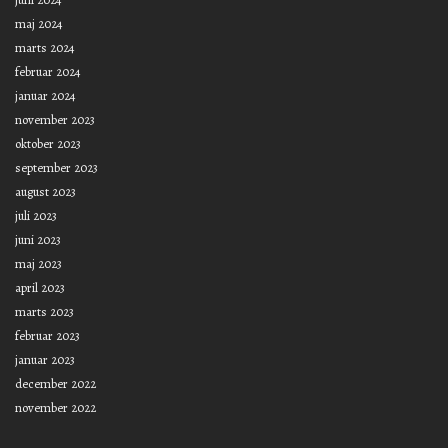
maj 2024
marts 2024
februar 2024
januar 2024
november 2023
oktober 2023
september 2023
august 2023
juli 2023
juni 2023
maj 2023
april 2023
marts 2023
februar 2023
januar 2023
december 2022
november 2022