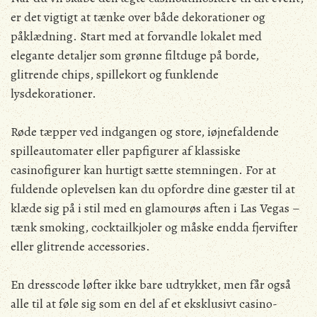
er det vigtigt at tænke over både dekorationer og
påklædning. Start med at forvandle lokalet med
elegante detaljer som grønne filtduge på borde,
glitrende chips, spillekort og funklende
lysdekorationer.
Røde tæpper ved indgangen og store, iøjnefaldende
spilleautomater eller papfigurer af klassiske
casinofigurer kan hurtigt sætte stemningen. For at
fuldende oplevelsen kan du opfordre dine gæster til at
klæde sig på i stil med en glamourøs aften i Las Vegas –
tænk smoking, cocktailkjoler og måske endda fjervifter
eller glitrende accessories.
En dresscode løfter ikke bare udtrykket, men får også
alle til at føle sig som en del af et eksklusivt casino-