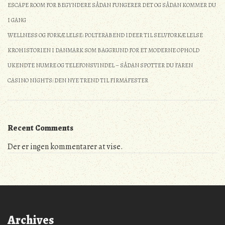
ESCAPE ROOM FOR BEGYNDERE SÅDAN FUNGERER DET OG SÅDAN KOMMER DU
I GANG
WELLNESS OG FORKÆLELSE: POLTERABEND IDEER TIL SELVFORKÆLELSE
KROHISTORIEN I DANMARK SOM BAGGRUND FOR ET MODERNE OPHOLD
UKENDTE NUMRE OG TELEFONSVINDEL – SÅDAN SPOTTER DU FAREN
CASINO NIGHTS: DEN NYE TREND TIL FIRMAFESTER
Recent Comments
Der er ingen kommentarer at vise.
Archives